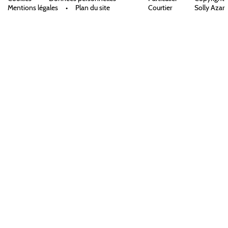
Mentions légales
•
Plan du site
Courtier
Solly Azar