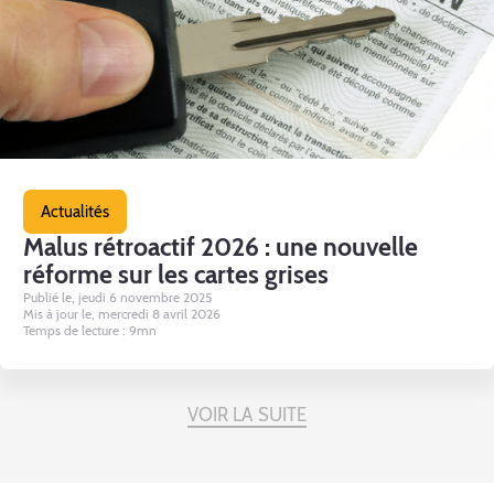
Actualités
Malus rétroactif 2026 : une nouvelle
réforme sur les cartes grises
Publié le, jeudi 6 novembre 2025
Mis à jour le, mercredi 8 avril 2026
Temps de lecture : 9mn
VOIR LA SUITE