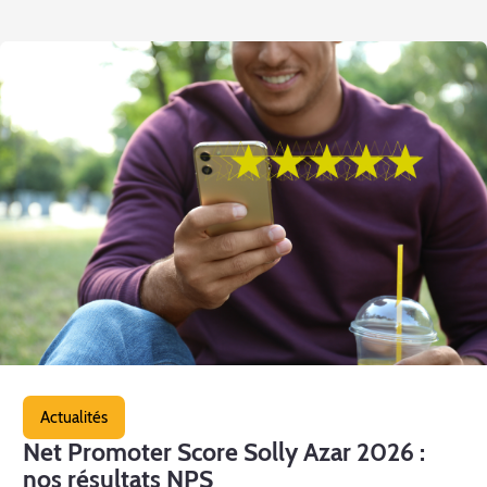
Actualités
Net Promoter Score Solly Azar 2026 :
nos résultats NPS