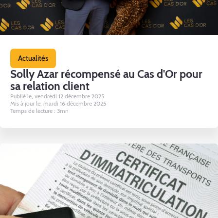
Actualités
Solly Azar récompensé au Cas d'Or pour
sa relation client
Publié le, vendredi 12 décembre 2025
Mis à jour le, mardi 16 décembre 2025
Temps de lecture : 3mn