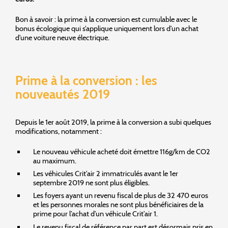
Bon à savoir : la prime à la conversion est cumulable avec le
bonus écologique qui s’applique uniquement lors d’un achat
d’une voiture neuve électrique.
Prime à la conversion : les
nouveautés 2019
Depuis le 1er août 2019, la prime à la conversion a subi quelques
modifications, notamment :
Le nouveau véhicule acheté doit émettre 116g/km de CO2
au maximum.
Les véhicules Crit’air 2 immatriculés avant le 1er
septembre 2019 ne sont plus éligibles.
Les foyers ayant un revenu fiscal de plus de 32 470 euros
et les personnes morales ne sont plus bénéficiaires de la
prime pour l’achat d’un véhicule Crit’air 1.
Le revenu fiscal de référence par part est désormais pris en