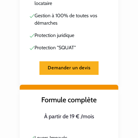
locataire
Gestion à 100% de toutes vos
démarches
Protection juridique
Protection "SQUAT"
Demander un devis
Formule complète
À partir de 19 € /mois
Loyers Impayés