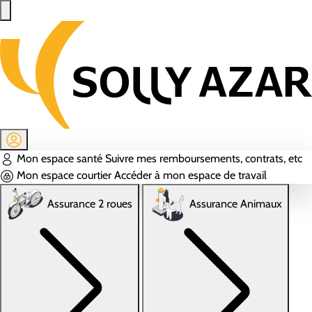
Aller au contenu principal
Mon espace santé
Suivre mes remboursements, contrats, etc
Mon espace courtier
Accéder à mon espace de travail
Assurance 2 roues
Assurance Animaux