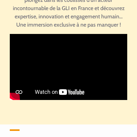
incontournable de la GLI en France et découvrez
expertise, innovation et engagement humain…
Une immersion exclusive à ne pas manquer !