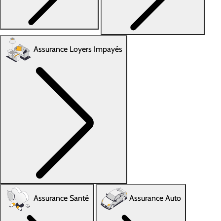
Assurance Loyers Impayés
Assurance Santé
Assurance Auto