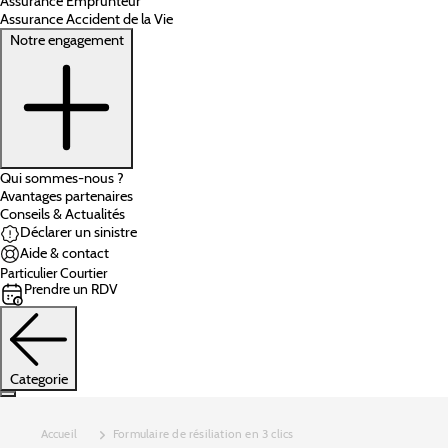
Assurance Emprunteur
Assurance Accident de la Vie
Notre engagement
Qui sommes-nous ?
Avantages partenaires
Conseils & Actualités
Déclarer un sinistre
Aide & contact
Particulier
Courtier
Prendre un RDV
Categorie
Accueil
Formulaire de résiliation en 3 clics