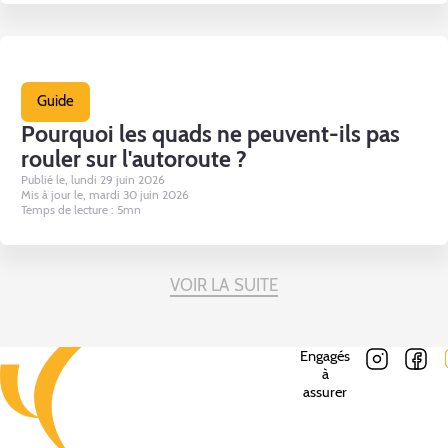
Guide
Pourquoi les quads ne peuvent-ils pas
rouler sur l'autoroute ?
Publié le, lundi 29 juin 2026
Mis à jour le, mardi 30 juin 2026
Temps de lecture : 5mn
VOIR LA SUITE
Engagés
à
assurer