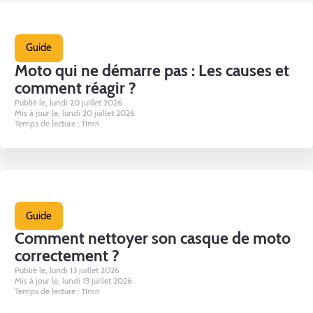
Guide
Moto qui ne démarre pas : Les causes et
comment réagir ?
Publié le, lundi 20 juillet 2026
Mis à jour le, lundi 20 juillet 2026
Temps de lecture : 11mn
Guide
Comment nettoyer son casque de moto
correctement ?
Publié le, lundi 13 juillet 2026
Mis à jour le, lundi 13 juillet 2026
Temps de lecture : 11mn