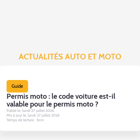
ACTUALITÉS AUTO ET MOTO
Guide
Permis moto : le code voiture est-il
valable pour le permis moto ?
Publié le, lundi 27 juillet 2026
Mis à jour le, lundi 27 juillet 2026
Temps de lecture : 5mn