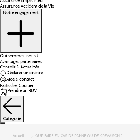
Assurance Emprunteur
Assurance Accident de la Vie
Notre engagement
Qui sommes-nous ?
Avantages partenaires
Conseils & Actualités
Déclarer un sinistre
Aide & contact
Particulier
Courtier
Prendre un RDV
Categorie
Accueil
QUE FAIRE EN CAS DE PANNE OU DE CREVAISON ?