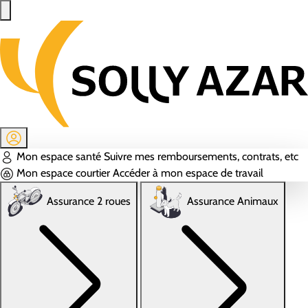
Aller au contenu principal
Mon espace santé
Suivre mes remboursements, contrats, etc
Mon espace courtier
Accéder à mon espace de travail
Assurance 2 roues
Assurance Animaux