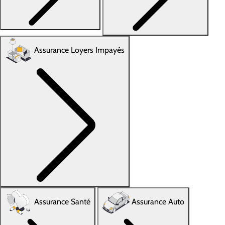
Assurance Loyers Impayés
Assurance Santé
Assurance Auto