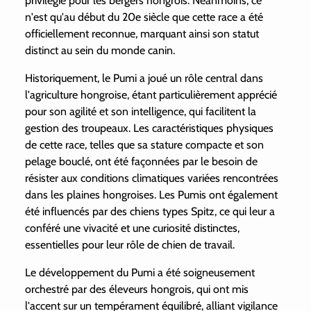
privilégié pour les bergers hongrois. Néanmoins, ce
n'est qu'au début du 20e siècle que cette race a été
officiellement reconnue, marquant ainsi son statut
distinct au sein du monde canin.
Historiquement, le Pumi a joué un rôle central dans
l'agriculture hongroise, étant particulièrement apprécié
pour son agilité et son intelligence, qui facilitent la
gestion des troupeaux. Les caractéristiques physiques
de cette race, telles que sa stature compacte et son
pelage bouclé, ont été façonnées par le besoin de
résister aux conditions climatiques variées rencontrées
dans les plaines hongroises. Les Pumis ont également
été influencés par des chiens types Spitz, ce qui leur a
conféré une vivacité et une curiosité distinctes,
essentielles pour leur rôle de chien de travail.
Le développement du Pumi a été soigneusement
orchestré par des éleveurs hongrois, qui ont mis
l'accent sur un tempérament équilibré, alliant vigilance