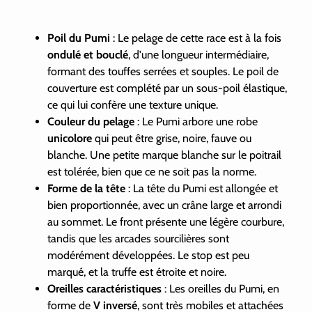
Poil du Pumi
: Le pelage de cette race est à la fois
ondulé et bouclé
, d'une longueur intermédiaire,
formant des touffes serrées et souples. Le poil de
couverture est complété par un sous-poil élastique,
ce qui lui confère une texture unique.
Couleur du pelage
: Le Pumi arbore une robe
unicolore
qui peut être grise, noire, fauve ou
blanche. Une petite marque blanche sur le poitrail
est tolérée, bien que ce ne soit pas la norme.
Forme de la tête
: La tête du Pumi est allongée et
bien proportionnée, avec un crâne large et arrondi
au sommet. Le front présente une légère courbure,
tandis que les arcades sourcilières sont
modérément développées. Le stop est peu
marqué, et la truffe est étroite et noire.
Oreilles caractéristiques
: Les oreilles du Pumi, en
forme de
V inversé
, sont très mobiles et attachées