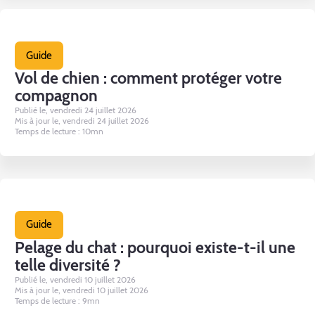
Guide
Vol de chien : comment protéger votre
compagnon
Publié le, vendredi 24 juillet 2026
Mis à jour le, vendredi 24 juillet 2026
Temps de lecture : 10mn
Guide
Pelage du chat : pourquoi existe-t-il une
telle diversité ?
Publié le, vendredi 10 juillet 2026
Mis à jour le, vendredi 10 juillet 2026
Temps de lecture : 9mn