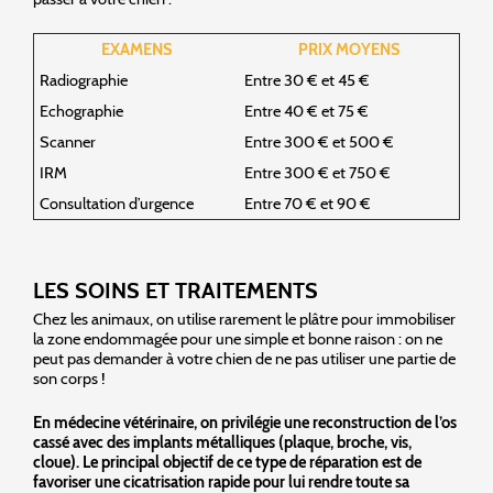
EXAMENS
PRIX MOYENS
Radiographie
Entre 30 € et 45 €
Echographie
Entre 40 € et 75 €
Scanner
Entre 300 € et 500 €
IRM
Entre 300 € et 750 €
Consultation d’urgence
Entre 70 € et 90 €
LES SOINS ET TRAITEMENTS
Chez les animaux, on utilise rarement le plâtre pour immobiliser
la zone endommagée pour une simple et bonne raison : on ne
peut pas demander à votre chien de ne pas utiliser une partie de
son corps !
En médecine vétérinaire, on privilégie une reconstruction de l’os
cassé avec des implants métalliques (plaque, broche, vis,
cloue). Le principal objectif de ce type de réparation est de
favoriser une cicatrisation rapide pour lui rendre toute sa