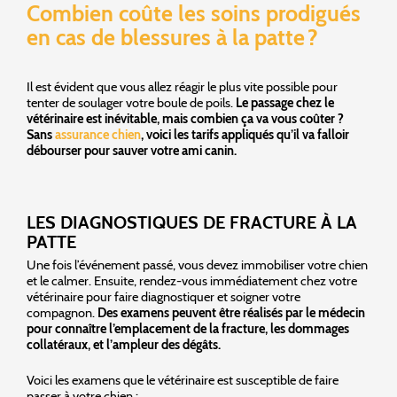
Combien coûte les soins prodigués
en cas de blessures à la patte ?
Il est évident que vous allez réagir le plus vite possible pour
tenter de soulager votre boule de poils.
Le passage chez le
vétérinaire est inévitable, mais combien ça va vous coûter ?
Sans
assurance chien
, voici les tarifs appliqués qu’il va falloir
débourser pour sauver votre ami canin.
LES DIAGNOSTIQUES DE FRACTURE À LA
PATTE
Une fois l’événement passé, vous devez immobiliser votre chien
et le calmer. Ensuite, rendez-vous immédiatement chez votre
vétérinaire pour faire diagnostiquer et soigner votre
compagnon.
Des examens peuvent être réalisés par le médecin
pour connaître l’emplacement de la fracture, les dommages
collatéraux, et l’ampleur des dégâts.
Voici les examens que le vétérinaire est susceptible de faire
passer à votre chien :