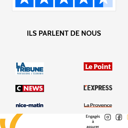
ILS PARLENT DE NOUS
Engagés
à
assurer