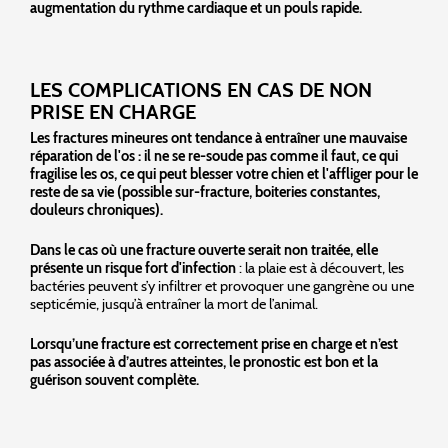
augmentation du rythme cardiaque et un pouls rapide.
LES COMPLICATIONS EN CAS DE NON
PRISE EN CHARGE
Les fractures mineures ont tendance à entraîner une mauvaise
réparation de l'os : il ne se re-soude pas comme il faut, ce qui
fragilise les os, ce qui peut blesser votre chien et l'affliger pour le
reste de sa vie (possible sur-fracture, boiteries constantes,
douleurs chroniques).
Dans le cas où une fracture ouverte serait non traitée, elle
présente un risque fort d'infection
: la plaie est à découvert, les
bactéries peuvent s’y infiltrer et provoquer une gangrène ou une
septicémie, jusqu’à entraîner la mort de l’animal.
Lorsqu’une fracture est correctement prise en charge et n’est
pas associée à d’autres atteintes, le pronostic est bon et la
guérison souvent complète.