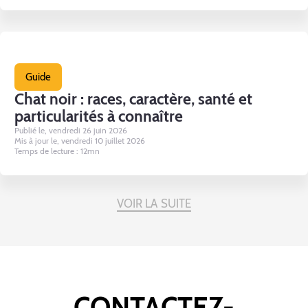
Guide
Chat noir : races, caractère, santé et
particularités à connaître
Publié le, vendredi 26 juin 2026
Mis à jour le, vendredi 10 juillet 2026
Temps de lecture : 12mn
VOIR LA SUITE
CONTACTEZ-