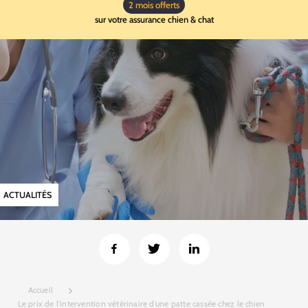
2 mois offerts
sur votre assurance chien & chat
ACTUALITÉS
Accueil
Le prix de l’intervention vétérinaire d’une patte cassée chez le chien