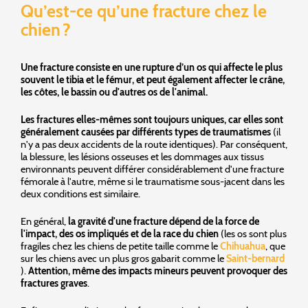
Qu’est-ce qu’une fracture chez le
chien ?
Une fracture consiste en une rupture d’un os qui affecte le plus
souvent le tibia et le fémur, et peut également affecter le crâne,
les côtes, le bassin ou d'autres os de l'animal.
Les fractures elles-mêmes sont toujours uniques, car elles sont
généralement causées par différents types de traumatismes
(il
n'y a pas deux accidents de la route identiques). Par conséquent,
la blessure, les lésions osseuses et les dommages aux tissus
environnants peuvent différer considérablement d'une fracture
fémorale à l'autre, même si le traumatisme sous-jacent dans les
deux conditions est similaire.
En général,
la gravité d'une fracture dépend de la force de
l'impact, des os impliqués et de la race du chien
(les os sont plus
fragiles chez les chiens de petite taille comme le
Chihuahua
, que
sur les chiens avec un plus gros gabarit comme le
Saint-bernard
).
Attention, même des impacts mineurs peuvent provoquer des
fractures graves
.