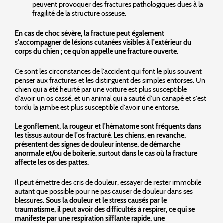
peuvent provoquer des fractures pathologiques dues à la
fragilité de la structure osseuse.
En cas de choc sévère, la fracture peut également
s'accompagner de lésions cutanées visibles à l'extérieur du
corps du chien ; ce qu’on appelle une fracture ouverte
.
Ce sont les circonstances de l'accident qui font le plus souvent
penser aux fractures et les distinguent des simples entorses. Un
chien qui a été heurté par une voiture est plus susceptible
d'avoir un os cassé, et un animal qui a sauté d'un canapé et s'est
tordu la jambe est plus susceptible d'avoir une entorse.
Le gonflement, la rougeur et l'hématome sont fréquents dans
les tissus autour de l'os fracturé. Les chiens, en revanche,
présentent des signes de douleur intense, de démarche
anormale et/ou de boiterie, surtout dans le cas où la fracture
affecte les os des pattes.
Il peut émettre des cris de douleur, essayer de rester immobile
autant que possible pour ne pas causer de douleur dans ses
blessures.
Sous la douleur et le stress causés par le
traumatisme, il peut avoir des difficultés à respirer, ce qui se
manifeste par une respiration sifflante rapide, une