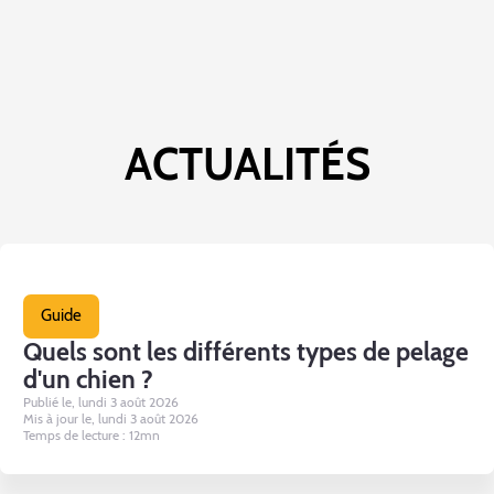
ACTUALITÉS
Guide
Quels sont les différents types de pelage
d'un chien ?
Publié le, lundi 3 août 2026
Mis à jour le, lundi 3 août 2026
Temps de lecture : 12mn