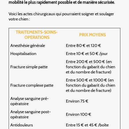
mobilité le plus rapidement possible et de manière sécurisée.
Voici les actes chirurgicaux qui pourraient soigner et soulager
votre chien :
TRAITEMENTS-SOINS-
PRIX MOYENS
OPERATIONS
Anesthésie générale
Entre 80 € et 120 €
Hospitalisation
Entre 10 € et 50 € /jour
Entre 200 € et 500 € (en
Fracture simple patte
fonction du gabarit du chien
et du nombre de fracture)
Entre 500 € et 1000 € (en
Fracture complexe patte
fonction du gabarit du chien
et du nombre de fracture)
Analyse sanguine pré-
Environ 75 €
opératoire
Analyse sanguine post-
Environ 100 €
opératoire
Antidouleurs
Entre 15 € et 45 € /boîte