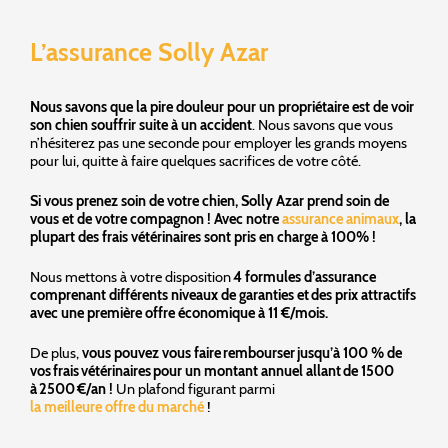
L’assurance Solly Azar
Nous savons que la pire douleur pour un propriétaire est de voir
son chien souffrir suite à un accident
. Nous savons que vous
n’hésiterez pas une seconde pour employer les grands moyens
pour lui, quitte à faire quelques sacrifices de votre côté.
Si vous prenez soin de votre chien, Solly Azar prend soin de
vous et de votre compagnon ! Avec notre
assurance animaux
, la
plupart des frais vétérinaires sont pris en charge à 100% !
Nous mettons à votre disposition
4 formules d’assurance
comprenant différents niveaux de garanties et des prix attractifs
avec une première offre économique à 11 €/mois.
De plus,
vous pouvez vous faire rembourser jusqu’à 100 % de
vos frais vétérinaires pour un montant annuel allant de 1500
à 2500 €/an !
Un plafond figurant parmi
la meilleure offre du marché
!