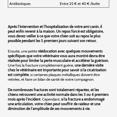
Antibiotiques
Entre 25 € et 40 € /boîte
Après l’intervention et l’hospitalisation de votre ami canin, il
peut enfin revenir à la maison. Un repos forcé est obligatoire,
vous devez veiller à ce que votre chien soit au repos le plus
possible pendant les 5 premiers jours suivant son retour.
Ensuite, une petite
rééducation avec quelques mouvements
spécifiques que votre vétérinaire vous aura montré devra être
réalisée pour limiter la perte musculaire et accélérer la guérison.
Une fois la fracture complètement guérie,
une dernière visite
chez le vétérinaire est importante pour savoir si la cicatrisation
est complète
, si certaines plaques métalliques doivent être
retirées, et faire un bilan de santé de votre compagnon.
De nombreuses fractures sont totalement réparées, et les
chiens retrouvent une activité normale dans les 3 ou 4 premiers
mois après l’incident
. Cependant,
si la fracture a endommagé
une articulation, votre chien peut souffrir de raideur et une
diminution de l’amplitude de ses mouvements à vie.