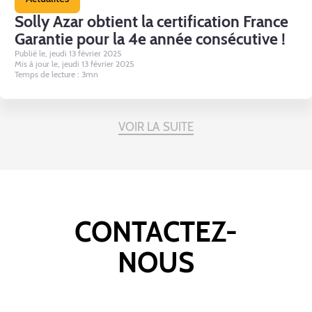
Solly Azar obtient la certification France
Garantie pour la 4e année consécutive !
Publié le, jeudi 13 février 2025
Mis à jour le, jeudi 13 février 2025
Temps de lecture : 3mn
VOIR LA SUITE
CONTACTEZ-
NOUS