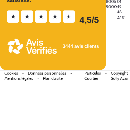
satisfaits.
8005
01
5000
49
48
★
★
★
★
★
27 81
4,5/5
3444 avis clients
Cookies
•
Données personnelles
•
Particulier
•
Copyright
Mentions légales
•
Plan du site
Courtier
Solly Azar