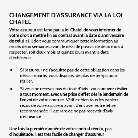
CHANGEMENT D’ASSURANCE VIA LA LOI
CHATEL
Votre assureur est tenu par la loi Chatel de vous informer de
votre droit à mettre fin au contrat avant la date d’anniversaire
de celui-ci.
Il doit vous communiquer cette information au
moins deux semaines avant le délai de préavis de deux mois à
respecter, soit deux mois et quinze jours avant la date
d'échéance.
Si l’assureur ne s’acquitte pas de cette obligation dans les
délais impartis, vous disposez de plus de temps pour
résilier.
Si vous ne recevez pas du tout d’avis :
vous pouvez résilier
à tout moment, avec une prise d’effet dès le lendemain de
l’envoi de votre courrier
. Vérifiez bien tous les papiers
reçus de votre assureur avant d’envoyer votre lettre
recommandée : il est rare de ne pas recevoir d’avis
d’échéance.
Une fois la première année de votre contrat révolu, pas
d’inquiétude, il est très facile de changer d’assureur