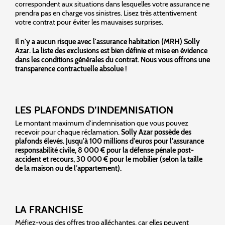
correspondent aux situations dans lesquelles votre assurance ne
prendra pas en charge vos sinistres. Lisez très attentivement
votre contrat pour éviter les mauvaises surprises.
Il n'y a aucun risque avec l'assurance habitation (MRH) Solly
Azar. La liste des exclusions est bien définie et mise en évidence
dans les conditions générales du contrat. Nous vous offrons une
transparence contractuelle absolue !
LES PLAFONDS D’INDEMNISATION
Le montant maximum d'indemnisation que vous pouvez
recevoir pour chaque réclamation.
Solly Azar possède des
plafonds élevés. Jusqu'à 100 millions d'euros pour l'assurance
responsabilité civile, 8 000 € pour la défense pénale post-
accident et recours, 30 000 € pour le mobilier (selon la taille
de la maison ou de l’appartement).
LA FRANCHISE
Méfiez-vous des offres trop alléchantes, car elles peuvent