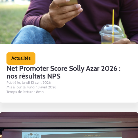
Actualités
Net Promoter Score Solly Azar 2026 :
nos résultats NPS
Publié le, lundi 13 avril 2026
Mis à jour le, lundi 13 avril 2026
Temps de lecture : 8mn