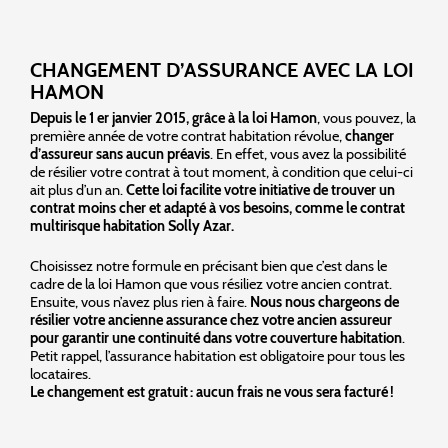
CHANGEMENT D’ASSURANCE AVEC LA LOI
HAMON
Depuis le 1 er janvier 2015, grâce à la loi Hamon
, vous pouvez, la
première année de votre contrat habitation révolue,
changer
d’assureur sans aucun préavis
. En effet, vous avez la possibilité
de résilier votre contrat à tout moment, à condition que celui-ci
ait plus d’un an.
Cette loi facilite votre initiative de trouver un
contrat moins cher et adapté à vos besoins, comme le contrat
multirisque habitation Solly Azar.
Choisissez notre formule en précisant bien que c’est dans le
cadre de la loi Hamon que vous résiliez votre ancien contrat.
Ensuite, vous n’avez plus rien à faire.
Nous nous chargeons de
résilier votre ancienne assurance chez votre ancien assureur
pour garantir une continuité dans votre couverture habitation
.
Petit rappel, l’assurance habitation est obligatoire pour tous les
locataires.
Le changement est gratuit : aucun frais ne vous sera facturé !