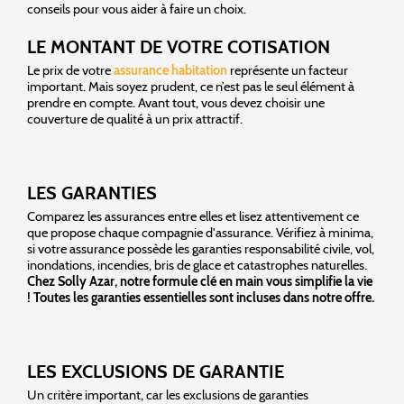
conseils pour vous aider à faire un choix.
LE MONTANT DE VOTRE COTISATION
Le prix de votre
assurance habitation
représente un facteur
important. Mais soyez prudent, ce n’est pas le seul élément à
prendre en compte. Avant tout, vous devez choisir une
couverture de qualité à un prix attractif.
LES GARANTIES
Comparez les assurances entre elles et lisez attentivement ce
que propose chaque compagnie d'assurance. Vérifiez à minima,
si votre assurance possède les garanties responsabilité civile, vol,
inondations, incendies, bris de glace et catastrophes naturelles.
Chez Solly Azar, notre formule clé en main vous simplifie la vie
! Toutes les garanties essentielles sont incluses dans notre offre.
LES EXCLUSIONS DE GARANTIE
Un critère important, car les exclusions de garanties