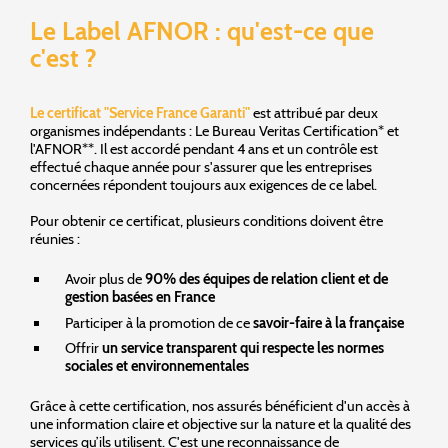
Le Label AFNOR : qu'est-ce que
c'est ?
Le certificat "Service France Garanti"
est attribué par deux
organismes indépendants : Le Bureau Veritas Certification* et
l'AFNOR**. Il est accordé pendant 4 ans et un contrôle est
effectué chaque année pour s'assurer que les entreprises
concernées répondent toujours aux exigences de ce label.
Pour obtenir ce certificat, plusieurs conditions doivent être
réunies :
Avoir plus de
90% des équipes de relation client et de
gestion basées en France
Participer à la promotion de ce
savoir-faire à la française
Offrir
un service transparent
qui respecte les normes
sociales et environnementales
Grâce à cette certification, nos assurés bénéficient d'un accès à
une information claire et objective sur la nature et la qualité des
services qu’ils utilisent. C'est une reconnaissance de