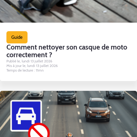
Guide
Comment nettoyer son casque de moto
correctement ?
Publié le, lundi 13 juillet 2026
Mis à jour le, lundi 13 juillet 2026
Temps de lecture : 11mn