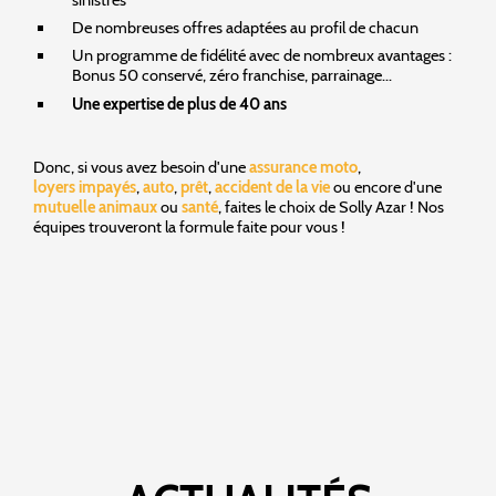
De nombreuses offres adaptées au profil de chacun
Un programme de fidélité avec de nombreux avantages :
Bonus 50 conservé, zéro franchise, parrainage...
Une expertise de plus de 40 ans
Donc, si vous avez besoin d'une
assurance moto
,
loyers impayés
,
auto
,
prêt
,
accident de la vie
ou encore d'une
mutuelle animaux
ou
santé
, faites le choix de Solly Azar ! Nos
équipes trouveront la formule faite pour vous !