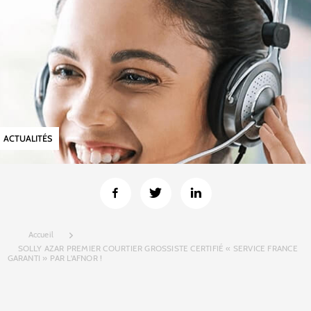
ACTUALITÉS
Accueil
SOLLY AZAR PREMIER COURTIER GROSSISTE CERTIFIÉ « SERVICE FRANCE
GARANTI » PAR L'AFNOR !