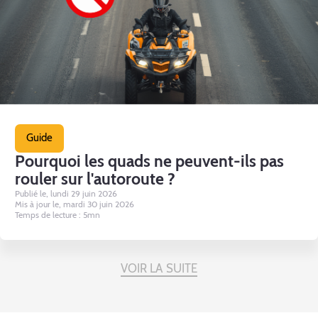
Guide
Pourquoi les quads ne peuvent-ils pas
rouler sur l'autoroute ?
Publié le, lundi 29 juin 2026
Mis à jour le, mardi 30 juin 2026
Temps de lecture : 5mn
VOIR LA SUITE