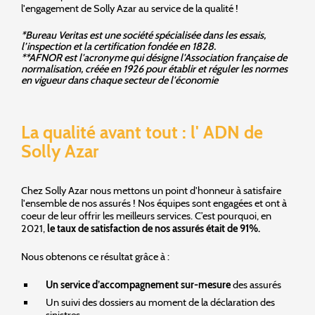
l'engagement de Solly Azar au service de la qualité !
*Bureau Veritas est une société spécialisée dans les essais,
l’inspection et la certification fondée en 1828.
**AFNOR est l'acronyme qui désigne l'Association française de
normalisation, créée en 1926 pour établir et réguler les normes
en vigueur dans chaque secteur de l'économie
La qualité avant tout : l' ADN de
Solly Azar
Chez Solly Azar nous mettons un point d'honneur à satisfaire
l'ensemble de nos assurés ! Nos équipes sont engagées et ont à
coeur de leur offrir les meilleurs services. C’est pourquoi, en
2021,
le taux de satisfaction de nos assurés était de 91%.
Nous obtenons ce résultat grâce à :
Un service d’accompagnement sur-mesure
des assurés
Un suivi des dossiers au moment de la déclaration des
sinistres