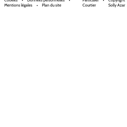
Mentions légales
•
Plan du site
Courtier
Solly Azar