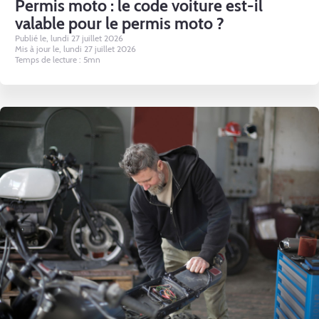
Permis moto : le code voiture est-il
valable pour le permis moto ?
Publié le, lundi 27 juillet 2026
Mis à jour le, lundi 27 juillet 2026
Temps de lecture : 5mn