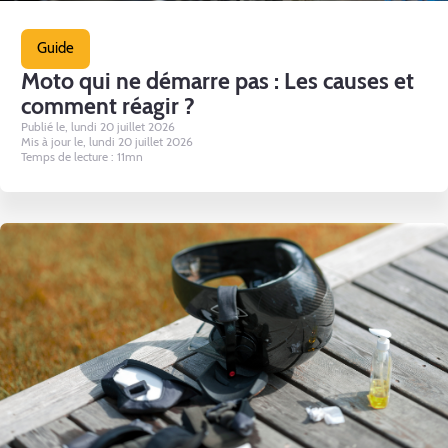
Guide
Moto qui ne démarre pas : Les causes et
comment réagir ?
Publié le, lundi 20 juillet 2026
Mis à jour le, lundi 20 juillet 2026
Temps de lecture : 11mn