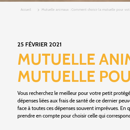
Accueil
Mutuelle animaux : Comment choisir la mutuelle pour votr
25 FÉVRIER 2021
MUTUELLE ANI
MUTUELLE POU
Vous recherchez le meilleur pour votre petit protégé 
dépenses liées aux frais de santé de ce dernier peuve
face à toutes ces dépenses souvent imprévues. En q
prendre en compte pour choisir celle qui correspon