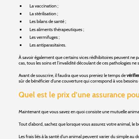
La vaccination ;
La stérilisation ;
Les bilans de santé ;
Les aliments thérapeutiques ;
Les vermifuges ;
Les antiparasitaires.
À savoir également que certains vices rédhibitoires peuvent ne 
cas, tous les soins et l’invalidité découlant de ces pathologies 
Avant de souscrire, il faudra que vous preniez le temps de
vérifie
sûr de bénéficier d’une couverture qui correspond à vos besoins 
Quel est le prix d’une assurance pou
Maintenant que vous savez en quoi consiste une mutuelle animale
Tout d’abord, sachez que lorsque vous assurez votre animal, le
Les frais liés à la santé d’un animal peuvent varier du simple au dou