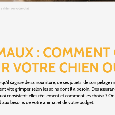
e chien ou votre chat
MAUX : COMMENT 
R VOTRE CHIEN O
qu’il s’agisse de sa nourriture, de ses jouets, de son pelage
nt vite grimper selon les soins dont il a besoin. Des assuran
uoi consistent-elles réellement et comment les choisir ? On
d aux besoins de votre animal et de votre budget.