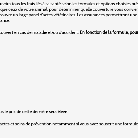
tous les frais liés à sa santé selon les formules et options choisies pré
 que ceux de votre animal, pour déterminer quelle couverture vous conviendra
ouvre un large panel d’actes vétérinaires. Les assurances permettront une 
rance.
couvert en cas de maladie et/ou d’accident.
En fonction de la formule, pour
 le prix de cette dernière sera élevé.
s actes et soins de prévention notamment si vous avez souscrit une formul