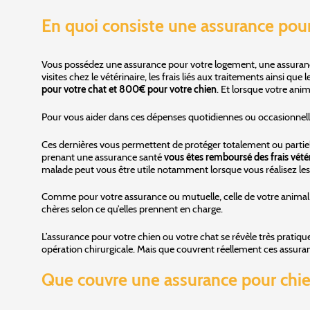
En quoi consiste une assurance pour
Vous possédez une assurance pour votre logement, une assurance
visites chez le vétérinaire, les frais liés aux traitements ainsi
pour votre chat et 800€ pour votre chien
. Et lorsque votre ani
Pour vous aider dans ces dépenses quotidiennes ou occasionnel
Ces dernières vous permettent de protéger totalement ou partielle
prenant une assurance santé
vous êtes remboursé des frais vétér
malade peut vous être utile notamment lorsque vous réalisez les v
Comme pour votre assurance ou mutuelle, celle de votre anima
chères selon ce qu’elles prennent en charge.
L’assurance pour votre chien ou votre chat se révèle très pratique
opération chirurgicale. Mais que couvrent réellement ces assura
Que couvre une assurance pour chie