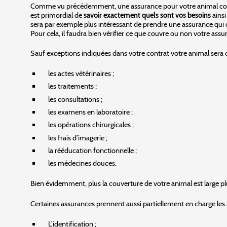
Comme vu précédemment, une assurance pour votre animal couvrira 
est primordial de
savoir exactement quels sont vos besoins
ainsi
sera par exemple plus intéressant de prendre une assurance qui c
Pour cela, il faudra bien vérifier ce que couvre ou non votre assu
Sauf exceptions indiquées dans votre contrat votre animal sera 
les actes vétérinaires ;
les traitements ;
les consultations ;
les examens en laboratoire ;
les opérations chirurgicales ;
les frais d’imagerie ;
la rééducation fonctionnelle ;
les médecines douces.
Bien évidemment, plus la couverture de votre animal est large plus
Certaines assurances prennent aussi partiellement en charge le
L’identification ;