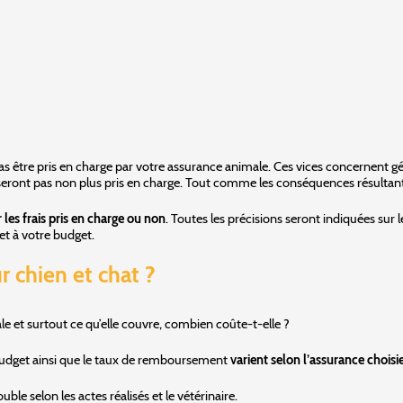
pas être pris en charge par votre assurance animale. Ces vices concernent 
ne seront pas non plus pris en charge. Tout comme les conséquences résultant
r les frais pris en charge ou non
. Toutes les précisions seront indiquées sur 
et à votre budget.
r chien et chat ?
 et surtout ce qu’elle couvre, combien coûte-t-elle ?
 budget ainsi que le taux de remboursement
varient selon l’assurance choisi
ble selon les actes réalisés et le vétérinaire.