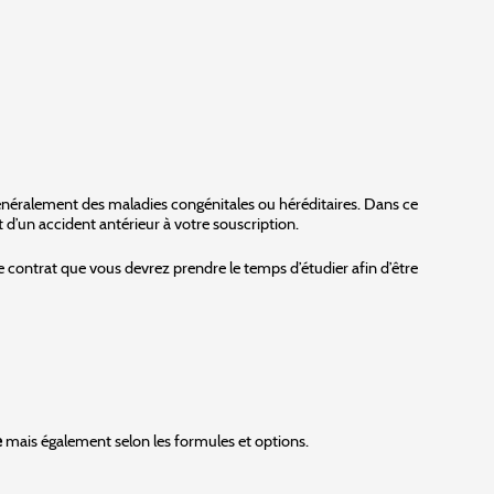
généralement des maladies congénitales ou héréditaires. Dans ce
 d’un accident antérieur à votre souscription.
le contrat que vous devrez prendre le temps d’étudier afin d’être
e
mais également selon les formules et options.