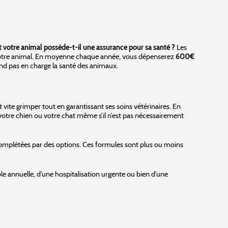
t votre animal possède-t-il une assurance pour sa santé ?
Les
é de votre animal. En moyenne chaque année, vous dépenserez
600€
end pas en charge la santé des animaux.
 vite grimper tout en garantissant ses soins vétérinaires. En
r votre chien ou votre chat même s’il n’est pas nécessairement
mplétées par des options. Ces formules sont plus ou moins
ôle annuelle, d’une hospitalisation urgente ou bien d’une