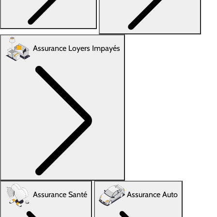
Assurance Loyers Impayés
Assurance Santé
Assurance Auto