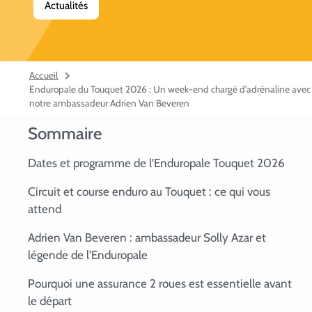
Actualités
Accueil
Enduropale du Touquet 2026 : Un week-end chargé d’adrénaline avec
notre ambassadeur Adrien Van Beveren
Sommaire
Dates et programme de l'Enduropale Touquet 2026
Circuit et course enduro au Touquet : ce qui vous
attend
Adrien Van Beveren : ambassadeur Solly Azar et
légende de l'Enduropale
Pourquoi une assurance 2 roues est essentielle avant
le départ