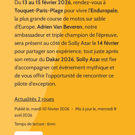
Du
13 au 15 février 2026
, rendez-vous à
Touquet-Paris-Plage
pour vivre l'
Enduropale
,
la plus grande course de motos sur sable
d'Europe.
Adrien Van Beveren
, notre
ambassadeur et triple champion de l'épreuve,
sera présent au côté de Solly Azar le
14 février
pour partager son expérience, tout juste après
son retour du
Dakar 2026
.
Solly Azar
est fier
d'accompagner cet événement mythique et
de vous offrir l'opportunité de rencontrer ce
pilote d'exception.
Actualités 2 roues
Publié le, mardi 10 février 2026
-
Mis à jour le, mercredi 8
avril 2026
Temps de lecture : 6mn