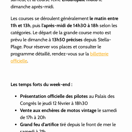
dimanche après-midi.
Les courses se déroulent généralement
le matin entre
11h et 13h
, puis
l'après-midi de 14h30 à 18h
selon les
catégories. Le départ de la grande course moto est
prévu le dimanche à
13h50 précises
depuis Stella-
Plage. Pour réserver vos places et consulter le
programme détaillé, rendez-vous sur la
billetterie
officielle
.
Les temps forts du week-end :
Présentation officielle des pilotes
au Palais des
Congrès le jeudi 12 février à 18h30
Vente aux enchères de motos vintage
le samedi
de 17h à 20h
Grand feu d'artifice
tiré depuis le front de mer le
samedi à 21h