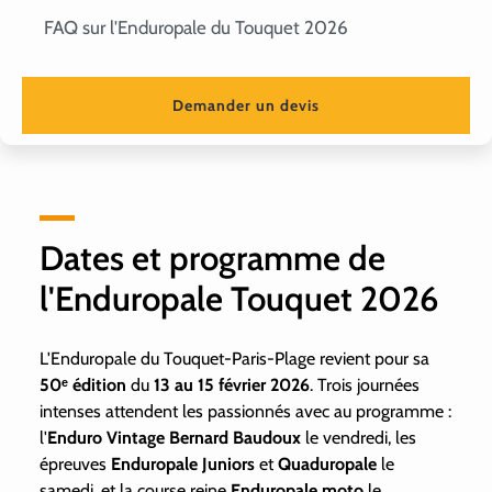
FAQ sur l'Enduropale du Touquet 2026
Demander un devis
Dates et programme de
l'Enduropale Touquet 2026
L'Enduropale du Touquet-Paris-Plage revient pour sa
50ᵉ édition
du
13 au 15 février 2026
. Trois journées
intenses attendent les passionnés avec au programme :
l'
Enduro Vintage Bernard Baudoux
le vendredi, les
épreuves
Enduropale Juniors
et
Quaduropale
le
samedi, et la course reine
Enduropale moto
le