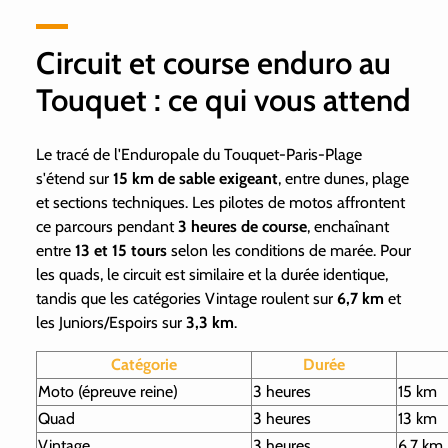
Circuit et course enduro au
Touquet : ce qui vous attend
Le tracé de l'Enduropale du Touquet-Paris-Plage
s'étend sur
15 km de sable exigeant
, entre dunes, plage
et sections techniques. Les pilotes de motos affrontent
ce parcours pendant
3 heures de course
, enchaînant
entre
13 et 15 tours
selon les conditions de marée. Pour
les quads, le circuit est similaire et la durée identique,
tandis que les catégories Vintage roulent sur
6,7 km
et
les Juniors/Espoirs sur
3,3 km
.
Catégorie
Durée
Moto (épreuve reine)
3 heures
15 km
Quad
3 heures
13 km
Vintage
3 heures
6,7 km