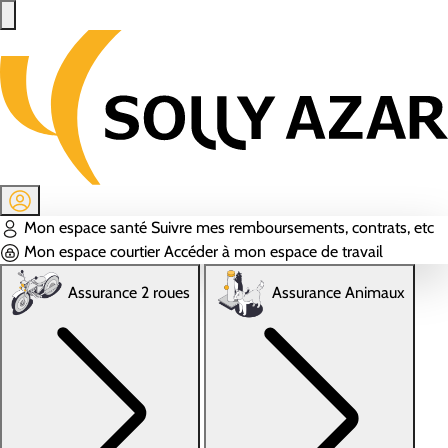
Aller au contenu principal
Mon espace santé
Suivre mes remboursements, contrats, etc
Mon espace courtier
Accéder à mon espace de travail
Assurance 2 roues
Assurance Animaux