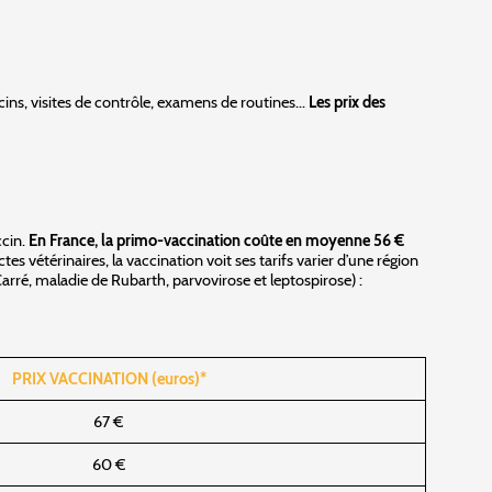
ins, visites de contrôle, examens de routines...
Les prix des
ccin.
En France, la primo-vaccination coûte en moyenne 56 €
étérinaires, la vaccination voit ses tarifs varier d’une région
Carré, maladie de Rubarth, parvovirose et leptospirose) :
PRIX VACCINATION (euros)*
67 €
60 €