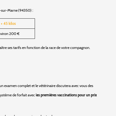
rs-sur-Marne (94350) :
+ 45 kilos
viron 200 €
aître ses tarifs en fonction de la race de votre compagnon.
 un examen complet et le vétérinaire discutera avec vous des
système de forfait avec l
es premières vaccinations pour un prix