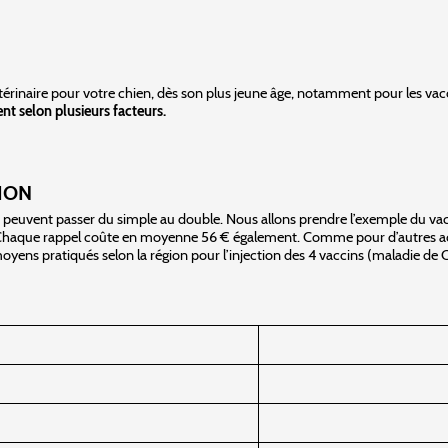
térinaire pour votre chien, dès son plus jeune âge, notamment pour les vacc
ent selon plusieurs facteurs.
ION
 ils peuvent passer du simple au double. Nous allons prendre l’exemple du va
haque rappel coûte en moyenne 56 € également. Comme pour d’autres actes v
moyens pratiqués selon la région pour l’injection des 4 vaccins (maladie de 