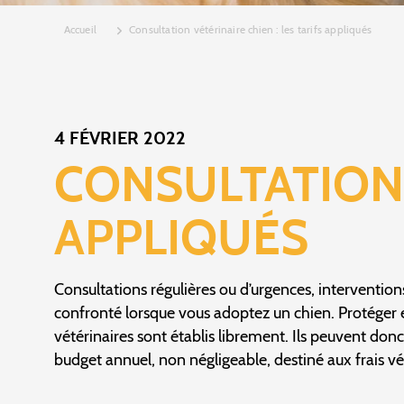
Accueil
Consultation vétérinaire chien : les tarifs appliqués
4 FÉVRIER 2022
CONSULTATION 
APPLIQUÉS
Consultations régulières ou d’urgences, intervention
confronté lorsque vous adoptez un chien. Protéger et 
vétérinaires sont établis librement. Ils peuvent donc 
budget annuel, non négligeable, destiné aux frais vété