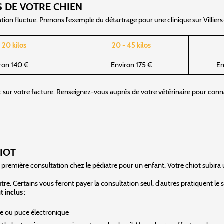
S DE VOTRE CHIEN
ltation fluctue. Prenons l’exemple du détartrage pour une clinique sur Villie
 20 kilos
20 - 45 kilos
ron 140 €
Environ 175 €
En
 sur votre facture. Renseignez-vous auprès de votre vétérinaire pour conn
IOT
 première consultation chez le pédiatre pour un enfant. Votre chiot subira
autre. Certains vous feront payer la consultation seul, d’autres pratiquent le 
 inclus :
age ou puce électronique