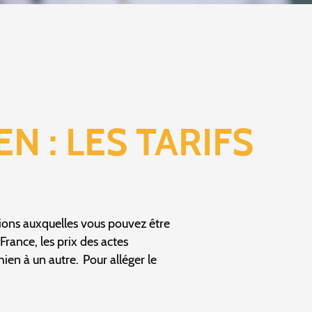
N : LES TARIFS
tions auxquelles vous pouvez être
France, les prix des actes
hien à un autre. Pour alléger le
.