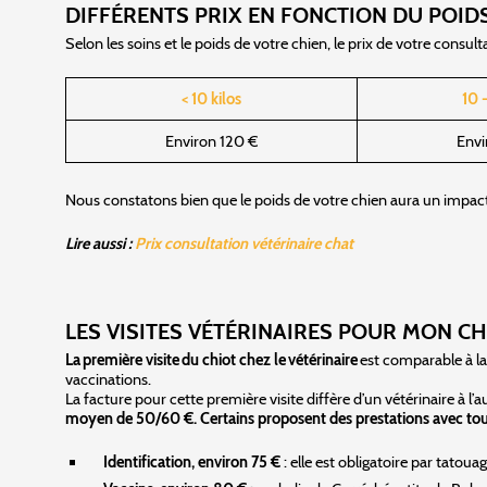
DIFFÉRENTS PRIX EN FONCTION DU POID
Selon les soins et le poids de votre chien, le prix de votre consu
< 10 kilos
10 -
Environ 120 €
Envi
Nous constatons bien que le poids de votre chien aura un impact
Lire aussi :
Prix consultation vétérinaire chat
LES VISITES VÉTÉRINAIRES POUR MON CH
La première visite du chiot chez le vétérinaire
est comparable à la
vaccinations.
La facture pour cette première visite diffère d’un vétérinaire à l’
moyen de 50/60 €. Certains proposent des prestations avec tout
Identification, environ 75 €
: elle est obligatoire par tatou