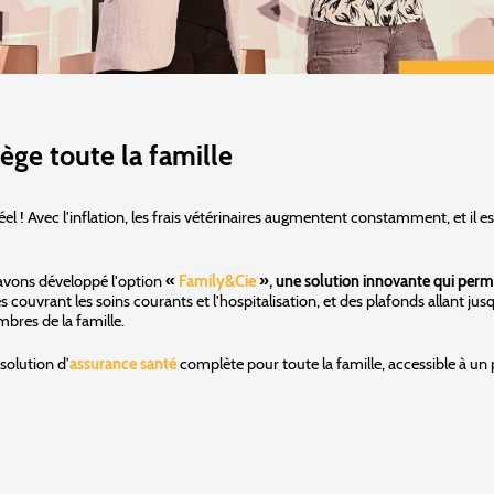
ège toute la famille
l ! Avec l'inflation, les frais vétérinaires augmentent constamment, et il
avons développé l'option
«
Family&Cie
», une solution innovante qui permet
s couvrant les soins courants et l'hospitalisation, et des plafonds allant j
bres de la famille.
solution d’
assurance santé
complète pour toute la famille, accessible à un p