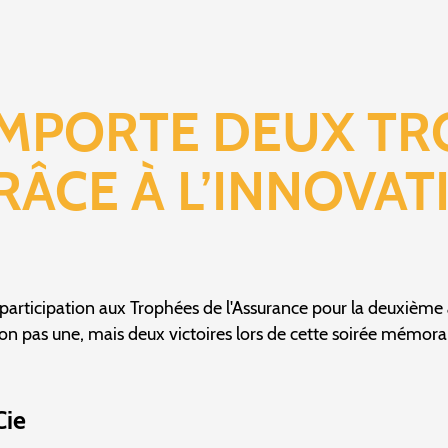
EMPORTE DEUX T
RÂCE À L’INNOVAT
articipation aux Trophées de l'Assurance pour la deuxième 
on pas une, mais deux victoires lors de cette soirée mémora
Cie