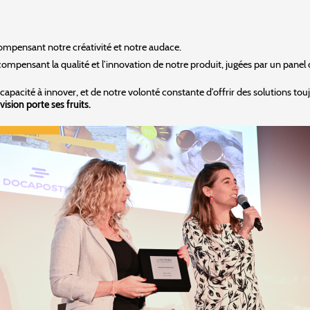
compensant notre créativité et notre audace.
écompensant la qualité et l’innovation de notre produit, jugées par un pan
 capacité à innover, et de notre volonté constante d’offrir des solutions to
ision porte ses fruits.