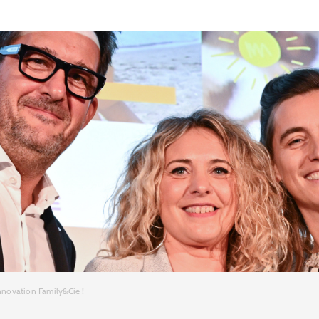
innovation Family&Cie !