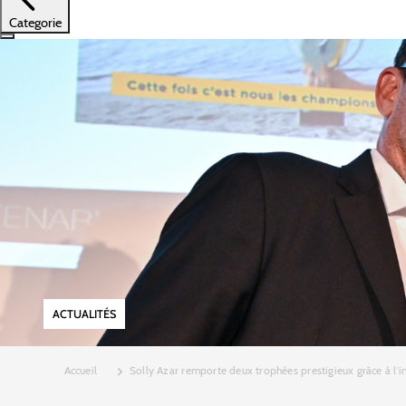
Categorie
ACTUALITÉS
Accueil
Solly Azar remporte deux trophées prestigieux grâce à l’