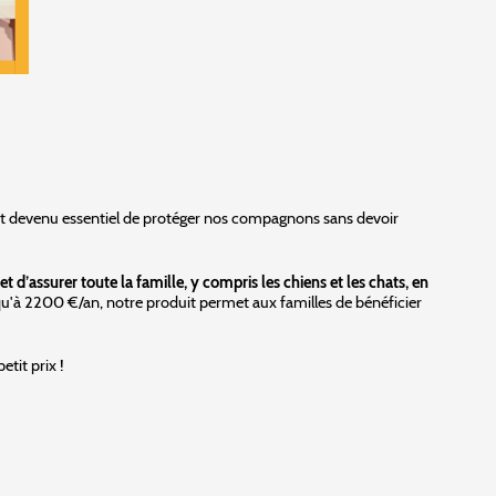
 est devenu essentiel de protéger nos compagnons sans devoir
 d’assurer toute la famille, y compris les chiens et les chats, en
usqu'à 2200 €/an, notre produit permet aux familles de bénéficier
etit prix !