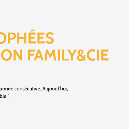
ROPHÉES
ION FAMILY&CIE
année consécutive. Aujourd'hui,
ble !