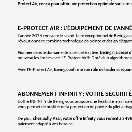
Protect Air, conçu pour offrir une protection optimale sur la rou
E-PROTECT AIR : L’ÉQUIPEMENT DE L’ANN
L’année 2024 consacre le savoir-faire exceptionnel de Bering ave
révolutionnaire combine technologie de pointe et design élégant,
Pionnier dans le domaine de la sécurité active,
Bering n’a cessé 
nouveau les limites avec l’E-Protect Air®. Doté d’un algorithme 
Avec l’E-Protect Air,
Bering confirme son rôle de leader et répo
ABONNEMENT INFINITY : VOTRE SÉCURITÉ
L'offre INFINITY de Bering vous propose une flexibilité maximale 
vous permet de profiter de la protection de pointe du gilet airba
De plus,
chez Solly Azar, votre offre Infinity vous revient à 249
paiement adapté à vos besoins !