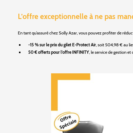
L’offre exceptionnelle à ne pas man
En tant qu’assuré chez Solly Azar, vous pouvez profiter de réducti
-15 % sur le prix du gilet E-Protect Air
, soit 504,98 € au li
50 € offerts pour l’offre INFINITY
, le service de gestion et