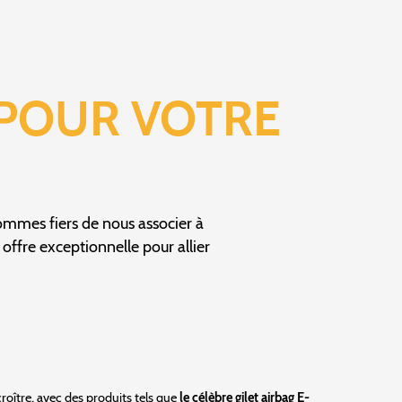
 POUR VOTRE
sommes fiers de nous associer à
ffre exceptionnelle pour allier
croître, avec des produits tels que
le célèbre gilet airbag E-