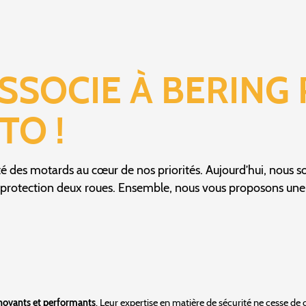
ASSOCIE À BERING
TO !
ité des motards au cœur de nos priorités. Aujourd’hui, nous 
protection deux roues. Ensemble, nous vous proposons une o
novants et performants
. Leur expertise en matière de sécurité ne cesse de 