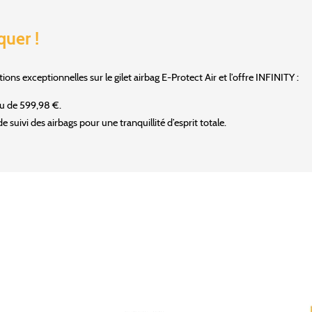
quer !
ons exceptionnelles sur le gilet airbag E-Protect Air et l’offre INFINITY :
eu de 599,98 €.
 de suivi des airbags pour une tranquillité d’esprit totale.