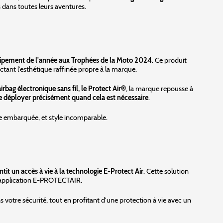
 dans toutes leurs aventures.
uipement de l'année aux Trophées de la Moto 2024
. Ce produit
tant l’esthétique raffinée propre à la marque.
irbag électronique sans fil, le Protect Air®
, la marque repousse à
se déployer précisément quand cela est nécessaire
.
ie embarquée, et style incomparable.
it un accès à vie à la technologie E-Protect Air
. Cette solution
 l'application E-PROTECTAIR.
 votre sécurité, tout en profitant d'une protection à vie avec un