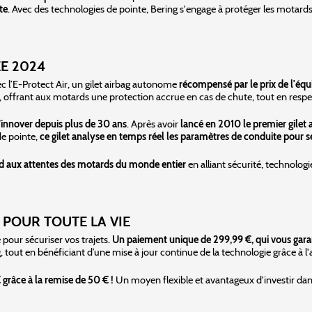
te
. Avec des technologies de pointe, Bering s'engage à protéger les motards
ÉE 2024
c l’E-Protect Air, un gilet airbag autonome
récompensé par le prix de l'éq
 offrant aux motards une protection accrue en cas de chute, tout en respec
d’innover depuis plus de 30 ans
. Après avoir
lancé en 2010 le premier gilet a
de pointe,
ce gilet analyse en temps réel les paramètres de conduite pour 
nd aux attentes des motards du monde entier
en alliant sécurité, technolog
 POUR TOUTE LA VIE
pour sécuriser vos trajets.
Un paiement unique de 299,99 €, qui vous garant
g, tout en bénéficiant d’une mise à jour continue de la technologie grâce à
€ grâce à la remise de 50 € !
Un moyen flexible et avantageux d'investir dans