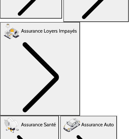
Assurance Loyers Impayés
Assurance Santé
Assurance Auto