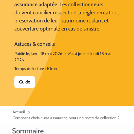
assurance adaptée
. Les
collectionneurs
doivent concilier respect de la réglementation,
préservation de leur patrimoine roulant et
couverture optimale en cas de sinistre.
Astuces & conseils
Publié le, lundi 18 mai 2026
-
Mis à jour le, lundi 18 mai
2026
Temps de lecture : 10mn
Guide
Accueil
Comment choisir une assurance pour une moto de collection ?
Sommaire