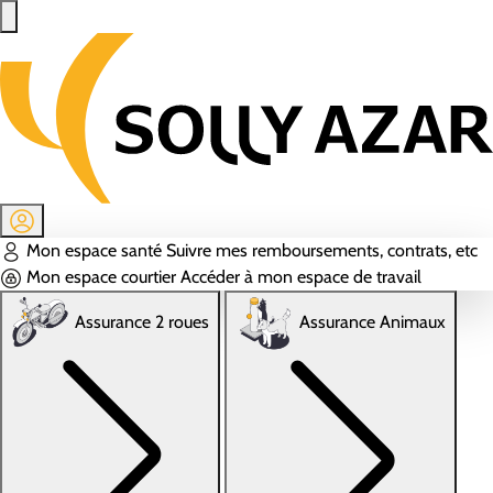
Aller au contenu principal
Mon espace santé
Suivre mes remboursements, contrats, etc
Mon espace courtier
Accéder à mon espace de travail
Assurance 2 roues
Assurance Animaux