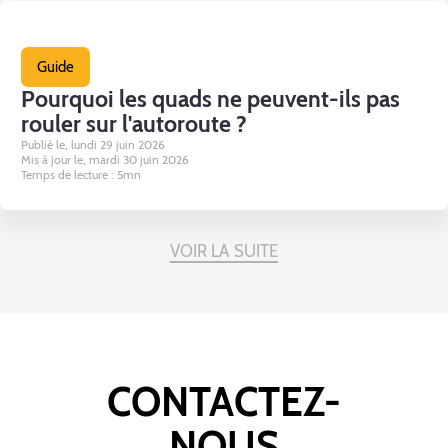
Guide
Pourquoi les quads ne peuvent-ils pas
rouler sur l'autoroute ?
Publié le, lundi 29 juin 2026
Mis à jour le, mardi 30 juin 2026
Temps de lecture : 5mn
VOIR LA SUITE
CONTACTEZ-
NOUS