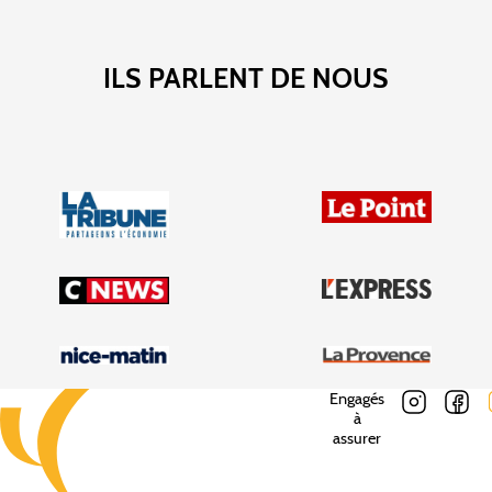
ILS PARLENT DE NOUS
Engagés
à
assurer