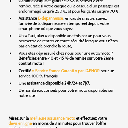
Garantie casque et gants
: elle vous permet d’être
remboursée si votre casque ou le casque d'un passager est
endommagé jusqu'à 250 €, et pour les gants jusqu'à 70 €.
Assistance
E-dépanneuse
: en cas de sinistre, suivez
l’arrivée de la dépanneuse en temps réel depuis votre
smartphone où que vous soyez.
Un « Taxi Joker »
disponible une fois par an pour vous
permettre de rentrer en toute sécurité lorsque vous n’êtes
pas en état de prendre la route,
Vous êtes déjà assuré chez nous pour une auto/moto ?
Bénéficiez entre -10 et -15 % de remise sur votre 2ème
contrat moto !
Certifié
« Service France Garanti » par l’AFNOR
pour un
service 100 % français
Une
assistance disponible 24h/24 et 7j/7,
De nombreux conseils pour votre moto disponibles sur
notre site !
Misez sur la
meilleure assurance moto
et effectuez votre
devis en ligne
en moins de 3 minutes pour trouver l’offre