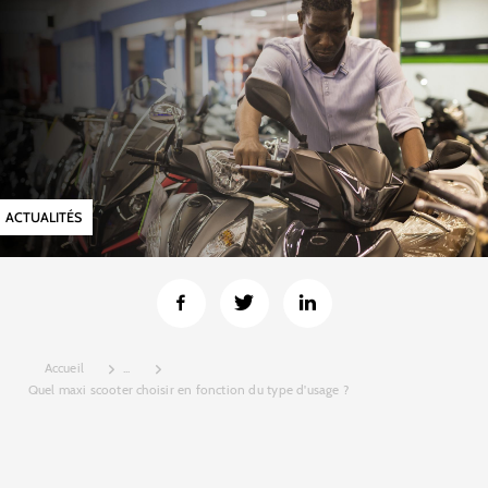
ACTUALITÉS
Accueil
...
Quel maxi scooter choisir en fonction du type d'usage ?