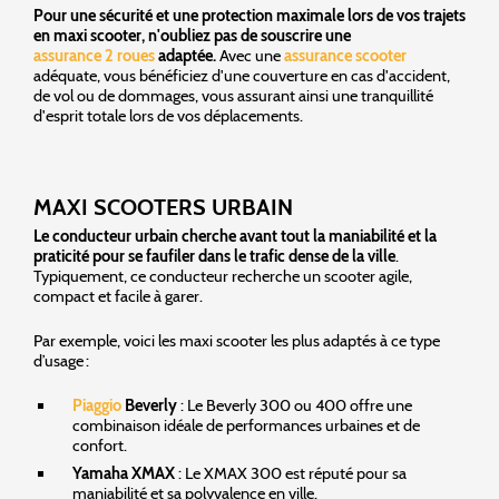
Pour une sécurité et une protection maximale lors de vos trajets
en maxi scooter, n'oubliez pas de souscrire une
assurance 2 roues
adaptée.
Avec une
assurance scooter
adéquate, vous bénéficiez d'une couverture en cas d'accident,
de vol ou de dommages, vous assurant ainsi une tranquillité
d'esprit totale lors de vos déplacements.
MAXI SCOOTERS URBAIN
Le conducteur urbain cherche avant tout la maniabilité et la
praticité pour se faufiler dans le trafic dense de la ville
.
Typiquement, ce conducteur recherche un scooter agile,
compact et facile à garer.
Par exemple, voici les maxi scooter les plus adaptés à ce type
d’usage :
Piaggio
Beverly
: Le Beverly 300 ou 400 offre une
combinaison idéale de performances urbaines et de
confort.
Yamaha XMAX
: Le XMAX 300 est réputé pour sa
maniabilité et sa polyvalence en ville.