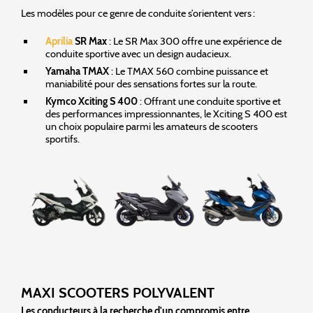
Les modèles pour ce genre de conduite s’orientent vers :
Aprilia
SR Max
: Le SR Max 300 offre une expérience de
conduite sportive avec un design audacieux.
Yamaha TMAX
: Le TMAX 560 combine puissance et
maniabilité pour des sensations fortes sur la route.
Kymco Xciting S 400
: Offrant une conduite sportive et
des performances impressionnantes, le Xciting S 400 est
un choix populaire parmi les amateurs de scooters
sportifs.
MAXI SCOOTERS POLYVALENT
Les conducteurs à la recherche d'un compromis entre