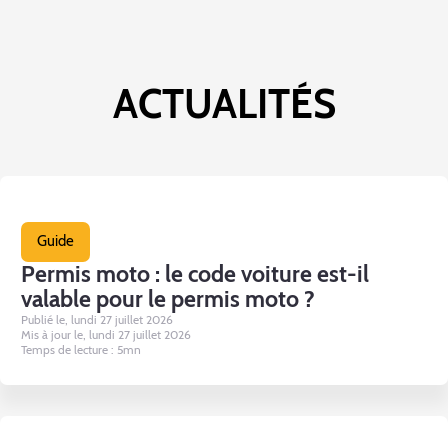
ACTUALITÉS
Guide
Permis moto : le code voiture est-il
valable pour le permis moto ?
Publié le, lundi 27 juillet 2026
Mis à jour le, lundi 27 juillet 2026
Temps de lecture : 5mn