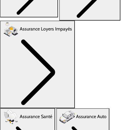
Assurance Loyers Impayés
Assurance Santé
Assurance Auto