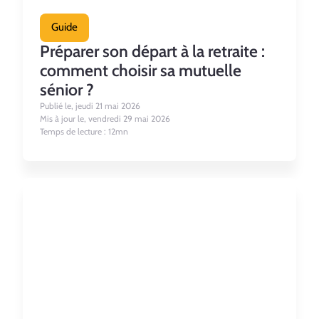
Guide
Préparer son départ à la retraite :
comment choisir sa mutuelle
sénior ?
Publié le, jeudi 21 mai 2026
Mis à jour le, vendredi 29 mai 2026
Temps de lecture : 12mn