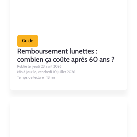
Guide
Remboursement lunettes :
combien ça coûte après 60 ans ?
Publié le, jeudi 23 avril 2026
Mis à jour le, vendredi 10 juillet 2026
Temps de lecture : 13mn