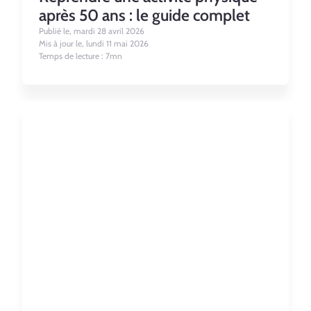
après 50 ans : le guide complet
Publié le, mardi 28 avril 2026
Mis à jour le, lundi 11 mai 2026
Temps de lecture : 7mn