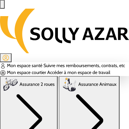
Aller au contenu principal
Mon espace santé
Suivre mes remboursements, contrats, etc
Mon espace courtier
Accéder à mon espace de travail
Assurance 2 roues
Assurance Animaux