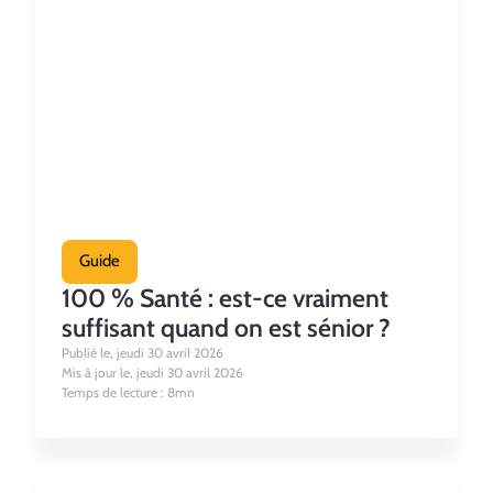
Guide
100 % Santé : est-ce vraiment
suffisant quand on est sénior ?
Publié le, jeudi 30 avril 2026
Mis à jour le, jeudi 30 avril 2026
Temps de lecture : 8mn