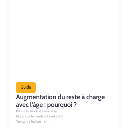
Guide
Augmentation du reste à charge
avec l’âge : pourquoi ?
Publié le, lundi 20 avril 2026
Mis à jour le, lundi 20 avril 2026
Temps de lecture : 8mn