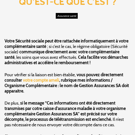
QU’EST-CE QUE C’EST ?
Assurance santé
Votre Sécurité sociale peut être rattachée informatiquement à votre
complémentaire santé
; si c’est le cas, le régime obligatoire (Sécurité
sociale)
communique directement avec votre complémentaire
santé
, les soins que vous avez effectués.
Cela facilite vos démarches
administratives et accélère le remboursement !
Pour vérifier si la liaison est bien établie,
vous pouvez directement
consulter
votre compte ameli
, rubrique mes informations /
Organisme Complémentaire : le nom de Gestion Assurances SA doit
apparaitre.
De plus,
si le message “Ces informations ont été directement
transmises par cotre caisse d’assurance maladie à votre organisme
complémentaire Gestion Assurances SA” est précisé sur votre
décompte, le processus de télétransmission est enclenché.
Il n’est
pas nécessaire de nous envoyer votre décompte dans ce cas.