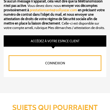
Si aucun message n’apparait, cela veut dire que la télétransmission
n’est pas active
. Vous devez donc nous
envoyer vos décomptes
provisoirement à
prestationsante@sollyazar.com
en précisant votre
numéro de contrat dans l’objet du mail, et nous envoyer une
attestation de droits de votre régime de Sécurité sociale afin de
mettre en place la liaison directement
. Celle-ci est disponible sur
votre compte ameli, rubrique Mes démarches / attestation de droits.
ACCÉDEZ À VOTRE ESPACE CLIENT
CONNEXION
SUJETS QUI POURRAIENT