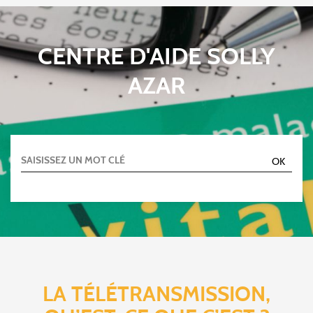
CENTRE D'AIDE SOLLY
AZAR
LA TÉLÉTRANSMISSION,