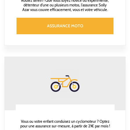
Roulez serein ! Que vous soyez novice ou expérimenté,
détenteur d'une ou plusieurs motos, l'assurance Solly
Azar vous couvre efficacement, vous et votre véhicule.
ASSURANCE MOTO
Vous ou votre enfant conduisez un cyclomoteur ? Optez
pour une assurance sur-mesure, à partir de 21€ par mois !