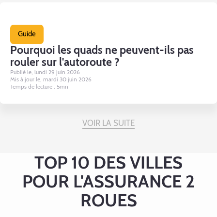
Guide
Pourquoi les quads ne peuvent-ils pas
rouler sur l'autoroute ?
Publié le, lundi 29 juin 2026
Mis à jour le, mardi 30 juin 2026
Temps de lecture : 5mn
VOIR LA SUITE
TOP 10 DES VILLES
POUR L'ASSURANCE 2
ROUES