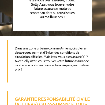
êtes-vous bien assuré(e) ? Avec
Solly Azar, vous trouver votre
future assurance moto ou
scooter au tiers ou tous risques,
au meilleur prix !
Dans une zone urbaine comme Amiens, circuler en
deux-roues permet d'éviter des conditions de
circulation difficiles. Mais êtes-vous bien assuré(e) ?
Avec Solly Azar, vous trouver votre future assurance
moto ou scooter au tiers ou tous risques, au meilleur
prix !
GARANTIE RESPONSABILITÉ CIVILE
(AU TIERS) OU ASSURANCE TOUS