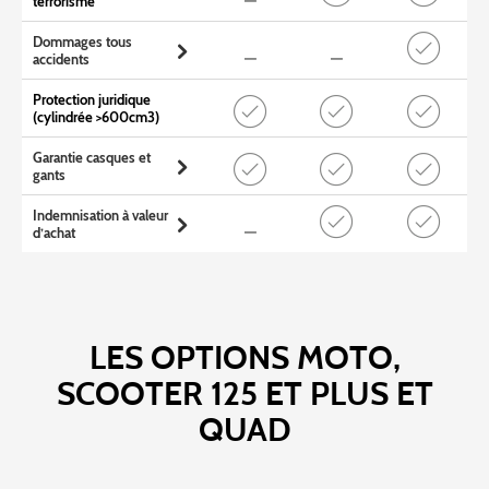
terrorisme
Dommages tous
accidents
Protection juridique
(cylindrée >600cm3)
Garantie casques et
gants
Indemnisation à valeur
d’achat
LES OPTIONS MOTO,
SCOOTER 125 ET PLUS ET
QUAD