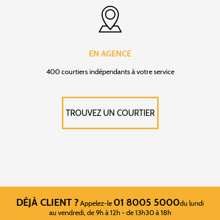
EN AGENCE
400 courtiers indépendants à votre service
TROUVEZ UN COURTIER
DÉJÀ CLIENT ?
01 8005 5000
Appelez-le
du lundi
au vendredi, de 9h à 12h - de 13h30 à 18h