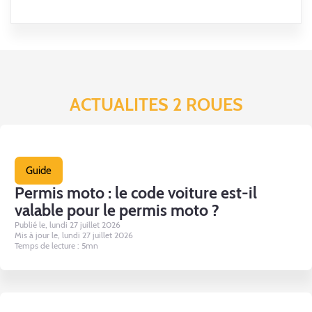
ACTUALITES 2 ROUES
Guide
Permis moto : le code voiture est-il
valable pour le permis moto ?
Publié le, lundi 27 juillet 2026
Mis à jour le, lundi 27 juillet 2026
Temps de lecture : 5mn