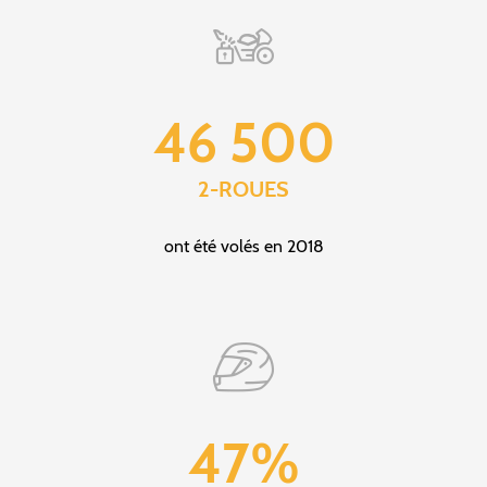
46 500
2-ROUES
ont été volés en 2018
47%