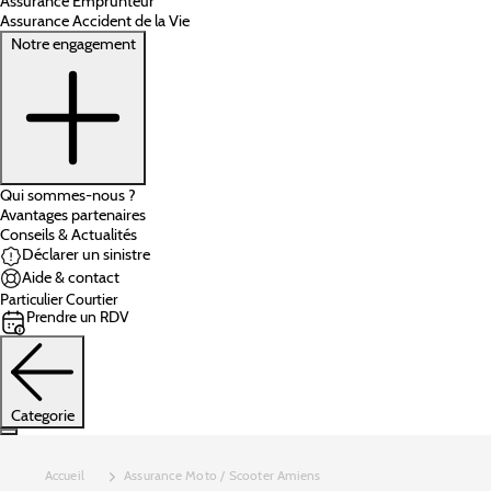
Assurance Emprunteur
Assurance Accident de la Vie
Notre engagement
Qui sommes-nous ?
Avantages partenaires
Conseils & Actualités
Déclarer un sinistre
Aide & contact
Particulier
Courtier
Prendre un RDV
Categorie
Accueil
Assurance Moto / Scooter Amiens