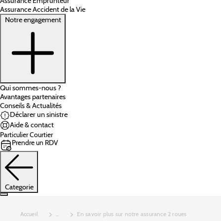
Assurance Emprunteur
Assurance Accident de la Vie
Notre engagement
Qui sommes-nous ?
Avantages partenaires
Conseils & Actualités
Déclarer un sinistre
Aide & contact
Particulier
Courtier
Prendre un RDV
Categorie
Accueil
...
En savoir plus sur notre assurance 2 roues