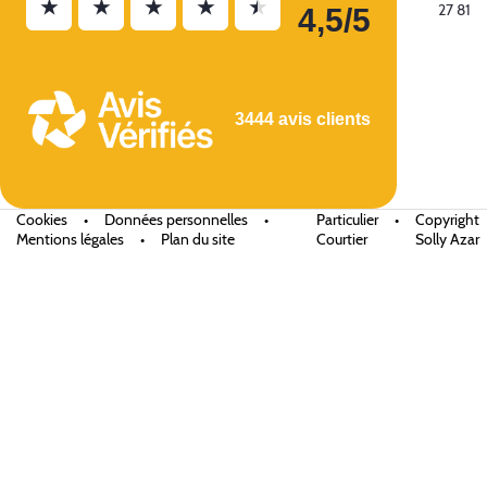
★
★
★
★
★
27 81
4,5/5
3444 avis clients
Cookies
•
Données personnelles
•
Particulier
•
Copyright
Mentions légales
•
Plan du site
Courtier
Solly Azar