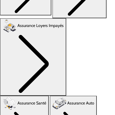
Assurance Loyers Impayés
Assurance Santé
Assurance Auto