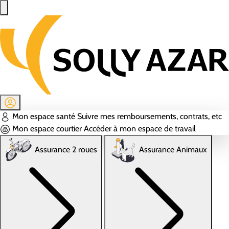
Aller au contenu principal
Mon espace santé
Suivre mes remboursements, contrats, etc
Mon espace courtier
Accéder à mon espace de travail
Assurance 2 roues
Assurance Animaux