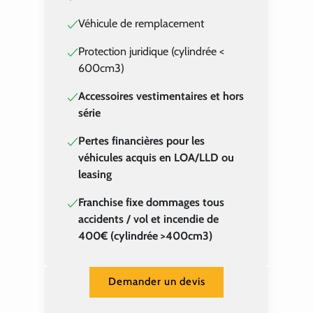
Véhicule de remplacement
Protection juridique (cylindrée <
600cm3)
Accessoires vestimentaires et hors
série
Pertes financières pour les
véhicules acquis en LOA/LLD ou
leasing
Franchise fixe dommages tous
accidents / vol et incendie de
400€ (cylindrée >400cm3)
Demander un devis