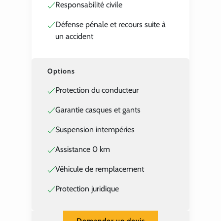
Responsabilité civile
Défense pénale et recours suite à
un accident
Options
Protection du conducteur
Garantie casques et gants
Suspension intempéries
Assistance 0 km
Véhicule de remplacement
Protection juridique