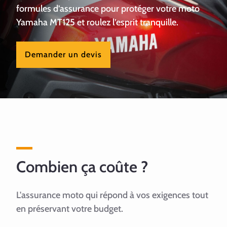
formules d’assurance pour protéger votre moto
Yamaha MT125 et roulez l’esprit tranquille.
Demander un devis
Combien ça coûte ?
L'assurance moto qui répond à vos exigences tout
en préservant votre budget.