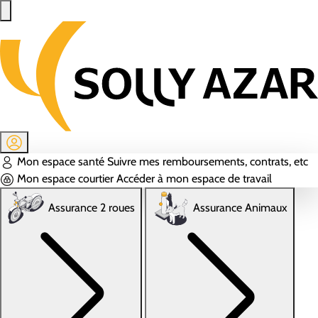
Aller au contenu principal
Mon espace santé
Suivre mes remboursements, contrats, etc
Mon espace courtier
Accéder à mon espace de travail
Assurance 2 roues
Assurance Animaux