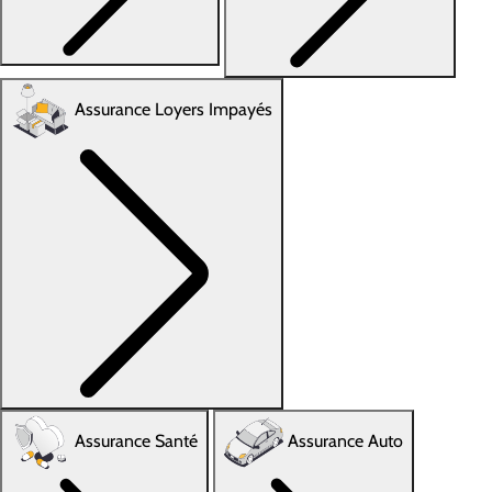
Assurance Loyers Impayés
Assurance Santé
Assurance Auto