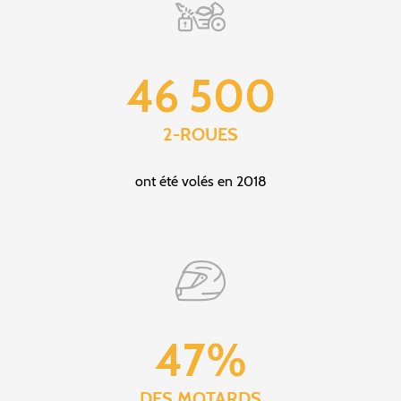
46 500
2-ROUES
ont été volés en 2018
47%
DES MOTARDS