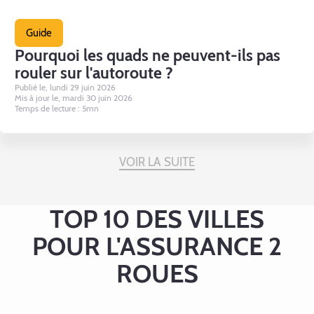
Guide
Pourquoi les quads ne peuvent-ils pas
rouler sur l'autoroute ?
Publié le, lundi 29 juin 2026
Mis à jour le, mardi 30 juin 2026
Temps de lecture : 5mn
VOIR LA SUITE
TOP 10 DES VILLES
POUR L'ASSURANCE 2
ROUES