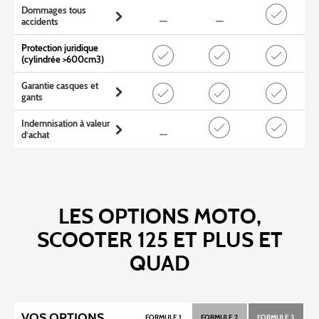
Dommages tous
accidents
Protection juridique
(cylindrée >600cm3)
Garantie casques et
gants
Indemnisation à valeur
d’achat
LES OPTIONS MOTO,
SCOOTER 125 ET PLUS ET
QUAD
VOS OPTIONS
FORMULE 1
FORMULE 2
FORMULE 3