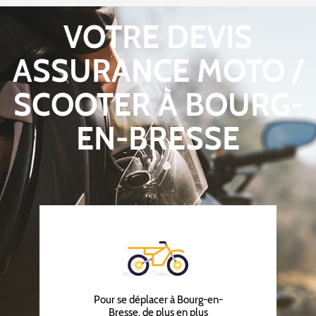
VOTRE DEVIS
ASSURANCE MOTO /
SCOOTER À BOURG-
EN-BRESSE
Pour se déplacer à Bourg-en-
Bresse, de plus en plus