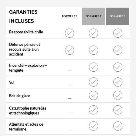
GARANTIES
FORMULE 1
FORMULE 2
FORMULE 3
INCLUSES
Responsabilité civile
Défense pénale et
recours suite à un
accident
Incendie – explosion –
tempête
Vol
Bris de glace
Catastrophe naturelles
et technologiques
Attentats et actes de
terrorisme