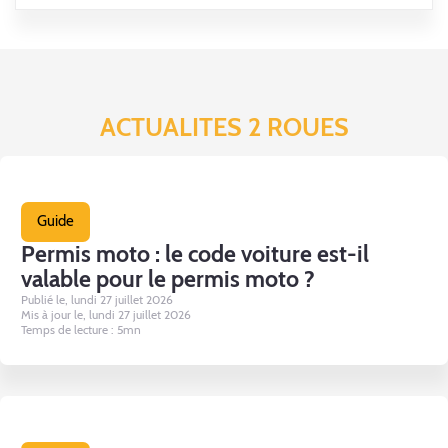
ACTUALITES 2 ROUES
Guide
Permis moto : le code voiture est-il
valable pour le permis moto ?
Publié le, lundi 27 juillet 2026
Mis à jour le, lundi 27 juillet 2026
Temps de lecture : 5mn