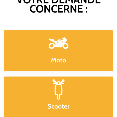
CONCERNE :
Moto
Scooter