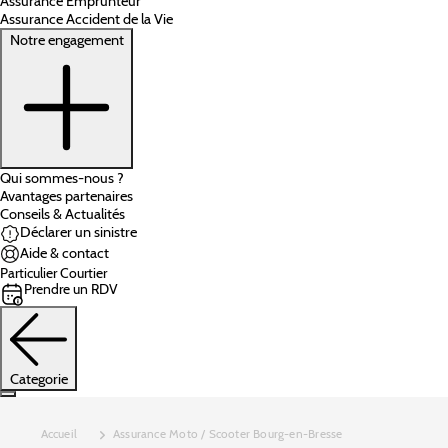
Assurance Emprunteur
Assurance Accident de la Vie
Notre engagement
Qui sommes-nous ?
Avantages partenaires
Conseils & Actualités
Déclarer un sinistre
Aide & contact
Particulier
Courtier
Prendre un RDV
Categorie
Accueil
Assurance Moto / Scooter Bourg-en-Bresse