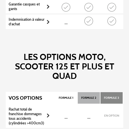
Garantie casques et
gants
Indemnisation à valeur
d’achat
LES OPTIONS MOTO,
SCOOTER 125 ET PLUS ET
QUAD
VOS OPTIONS
FORMULE 1
FORMULE 2
FORMULE 3
Rachat total de
franchise dommages
EN OPTION
tous accidents
(cylindrées >400cm3)