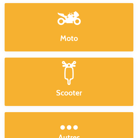
Moto
Scooter
Autres