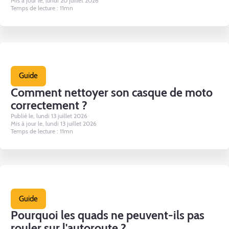
Mis à jour le, lundi 20 juillet 2026
Temps de lecture : 11mn
Guide
Comment nettoyer son casque de moto
correctement ?
Publié le, lundi 13 juillet 2026
Mis à jour le, lundi 13 juillet 2026
Temps de lecture : 11mn
Guide
Pourquoi les quads ne peuvent-ils pas
rouler sur l'autoroute ?