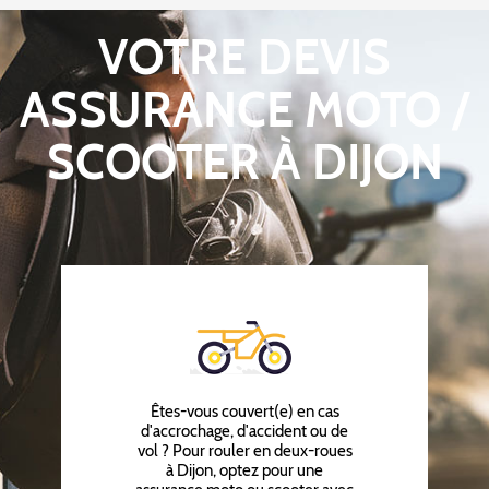
VOTRE DEVIS
ASSURANCE MOTO /
SCOOTER À DIJON
Êtes-vous couvert(e) en cas
d'accrochage, d'accident ou de
vol ? Pour rouler en deux-roues
à Dijon, optez pour une