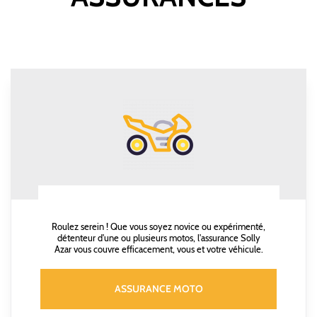
Roulez serein ! Que vous soyez novice ou expérimenté,
détenteur d'une ou plusieurs motos, l'assurance Solly
Azar vous couvre efficacement, vous et votre véhicule.
ASSURANCE MOTO