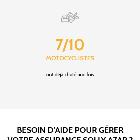
7/10
MOTOCYCLISTES
ont déjà chuté une fois
BESOIN D’AIDE POUR GÉRER
VOTRE ASSURANCE SOLLY AZAR ?