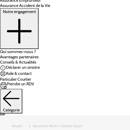
Assurance Emprunteur
Assurance Accident de la Vie
Notre engagement
Qui sommes-nous ?
Avantages partenaires
Conseils & Actualités
Déclarer un sinistre
Aide & contact
Particulier
Courtier
Prendre un RDV
Categorie
Accueil
Assurance Moto / Scooter Dijon