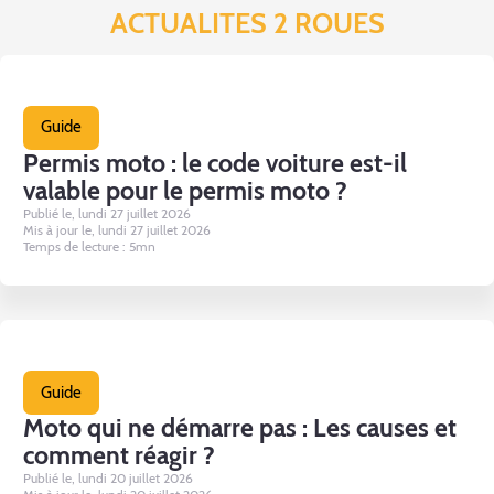
ACTUALITES 2 ROUES
Guide
Permis moto : le code voiture est-il
valable pour le permis moto ?
Publié le, lundi 27 juillet 2026
Mis à jour le, lundi 27 juillet 2026
Temps de lecture : 5mn
Guide
Moto qui ne démarre pas : Les causes et
comment réagir ?
Publié le, lundi 20 juillet 2026