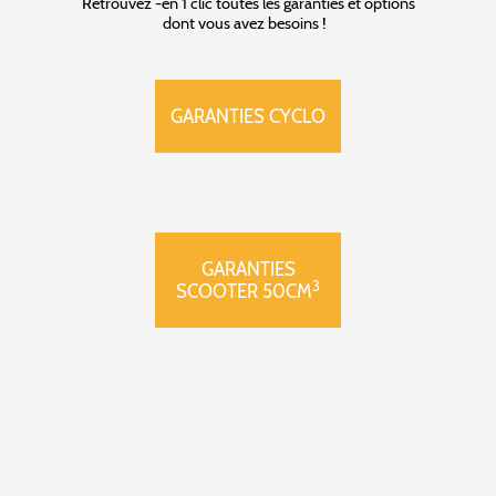
Retrouvez -en 1 clic toutes les garanties et options
dont vous avez besoins !
GARANTIES CYCLO
GARANTIES
3
SCOOTER 50CM