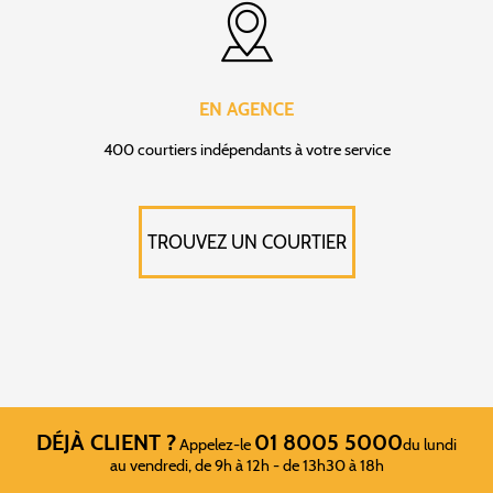
EN AGENCE
400 courtiers indépendants à votre service
TROUVEZ UN COURTIER
DÉJÀ CLIENT ?
01 8005 5000
Appelez-le
du lundi
au vendredi, de 9h à 12h - de 13h30 à 18h