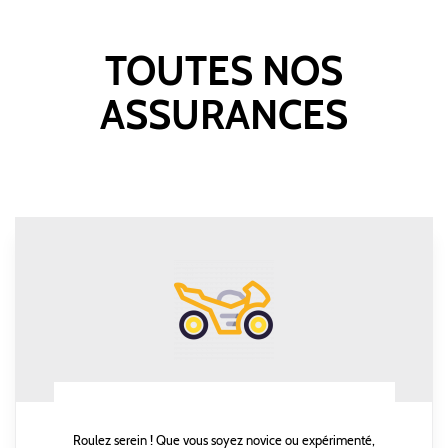
TOUTES NOS
ASSURANCES
Roulez serein ! Que vous soyez novice ou expérimenté,