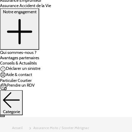
Assurance Emprunteur
Assurance Accident de la Vie
Notre engagement
Qui sommes-nous ?
Avantages partenaires
Conseils & Actualités
Déclarer un sinistre
Aide & contact
Particulier
Courtier
Prendre un RDV
Categorie
Accueil
Assurance Moto / Scooter Mérignac