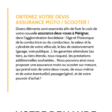
OBTENEZ VOTRE DEVIS
ASSURANCE MOTO / SCOOTER !
Divers éléments sont examinés afin de fixer le coût de
votre nouvelle
assurance deux-roues à Mérignac
,
dans l'agglomération bordelaise : l'âge et l'historique
de la conductrice ou du conducteur, la valeur et la
cylindrée de votre véhicule, le lieu de stationnement
(garage, voie publique…), les garanties attendues (au
tiers, au tiers étendu, tous risques), les prestations
additionnelles souhaitées… Nous pouvons ainsi vous
proposer une assurance moto ou scooter sur mesure,
qui prend soin de votre deux-roues, de vous-même
et de votre éventuel(e) passager(gère), et de votre
pouvoir d'achat !