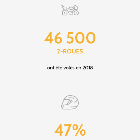
46 500
2-ROUES
ont été volés en 2018
47%