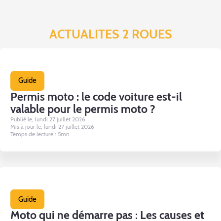
ACTUALITES 2 ROUES
Guide
Permis moto : le code voiture est-il
valable pour le permis moto ?
Publié le, lundi 27 juillet 2026
Mis à jour le, lundi 27 juillet 2026
Temps de lecture : 5mn
Guide
Moto qui ne démarre pas : Les causes et