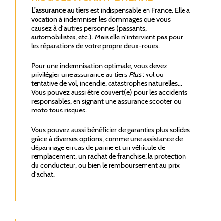
L'assurance au tiers
est indispensable en France. Elle a
vocation à indemniser les dommages que vous
causez à d'autres personnes (passants,
automobilistes, etc.). Mais elle n'intervient pas pour
les réparations de votre propre deux-roues.
Pour une indemnisation optimale, vous devez
privilégier une assurance au tiers
Plus
: vol ou
tentative de vol, incendie, catastrophes naturelles…
Vous pouvez aussi être couvert(e) pour les accidents
responsables, en signant une assurance scooter ou
moto tous risques.
Vous pouvez aussi bénéficier de garanties plus solides
grâce à diverses options, comme une assistance de
dépannage en cas de panne et un véhicule de
remplacement, un rachat de franchise, la protection
du conducteur, ou bien le remboursement au prix
d'achat.