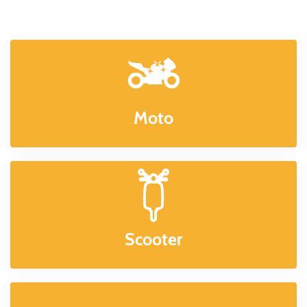
Moto
Scooter