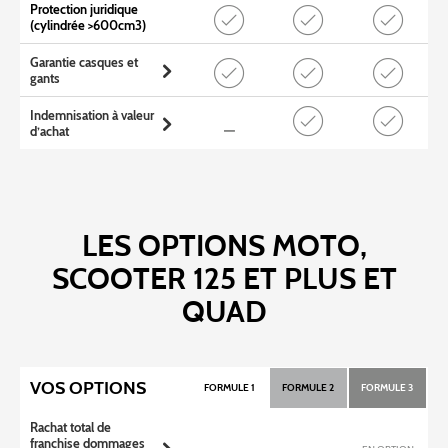
Protection juridique
(cylindrée >600cm3)
Garantie casques et
gants
Indemnisation à valeur
d’achat
LES OPTIONS MOTO,
SCOOTER 125 ET PLUS ET
QUAD
VOS OPTIONS
FORMULE 1
FORMULE 2
FORMULE 3
Rachat total de
franchise dommages