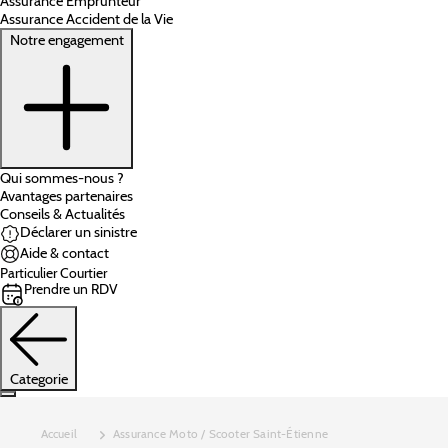
Assurance Emprunteur
Assurance Accident de la Vie
Notre engagement
Qui sommes-nous ?
Avantages partenaires
Conseils & Actualités
Déclarer un sinistre
Aide & contact
Particulier
Courtier
Prendre un RDV
Categorie
Accueil
Assurance Moto / Scooter Saint-Étienne