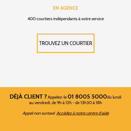
EN AGENCE
400 courtiers indépendants à votre service
TROUVEZ UN COURTIER
DÉJÀ CLIENT ?
01 8005 5000
Appelez-le
du lundi
au vendredi, de 9h à 12h - de 13h30 à 18h
Appel non surtaxé
Accédez à notre centre d'aide