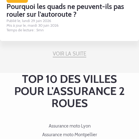
Pourquoi les quads ne peuvent-ils pas
rouler sur l'autoroute ?
Publié le, lundi 29 juin 2026
Mis à jour le, mardi 30 juin 2026
Temps de lecture : 5mn
VOIR LA SUITE
TOP 10 DES VILLES
POUR L'ASSURANCE 2
ROUES
Assurance moto Lyon
Assurance moto Montpellier