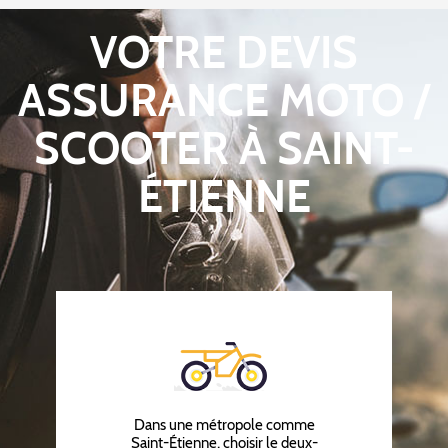
VOTRE DEVIS
ASSURANCE MOTO /
SCOOTER À SAINT-
ÉTIENNE
Dans une métropole comme
Saint-Étienne, choisir le deux-