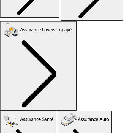
Assurance Loyers Impayés
Assurance Santé
Assurance Auto