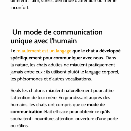
différent
: faim, stress, demande d'attention ou même
inconfort.
Un mode de communication
unique avec l'humain
Le
miaulement est un langage
que le chat a développé
spécifiquement pour communiquer avec nous.
Dans
la nature, les chats adultes ne miaulent pratiquement
jamais entre eux : ils utilisent plutôt le langage corporel,
les phéromones et d'autres vocalisations.
Seuls les chatons miaulent naturellement pour attirer
l'attention de leur mère. En grandissant auprès des
humains, les chats ont compris que ce
mode de
communication
était efficace pour obtenir ce qu'ils
souhaitent : nourriture, attention, ouverture d'une porte
ou câlins.