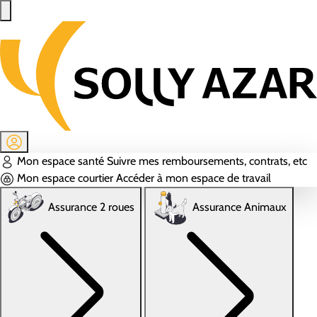
Aller au contenu principal
Mon espace santé
Suivre mes remboursements, contrats, etc
Mon espace courtier
Accéder à mon espace de travail
Assurance 2 roues
Assurance Animaux