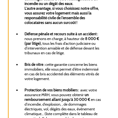
incendie ou un dégât des eaux.
L’autre avantage, si vous choisissez notre offre,
vous assurez votre logement mais aussi la
responsabilité civile de l’ensemble des
colocataires sans aucun surcoût !
Défense pénale et recours suite à un accident :
nous prenons en charge, à hauteur de
8 000 €
(par litige),
tous les frais d’action judiciaire ou
d’intervention amiable et de défense devant les
tribunaux en cas de litige.
Bris de vitre :
cette garantie concerne les biens
immobiliers, elle vous permet d’être indemnisé
en cas de bris accidentel des éléments vitrés de
votre logement.
Protection de vos biens mobiliers :
avec votre
assurance MRH, vous pouvez obtenir
un
remboursement allant jusqu’à 30 000 €
en cas
d’incendie, d’explosion, , de dommages
électriques, vol, dégâts des eaux, évènement
climatique… (liste complète dans le tableau de