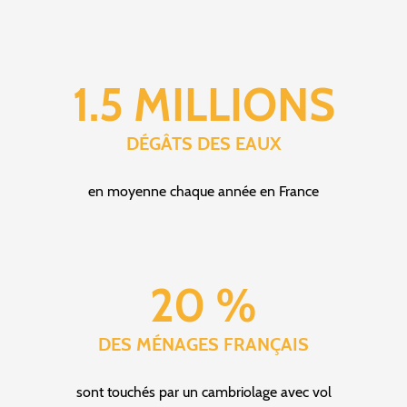
1.5 MILLIONS
DÉGÂTS DES EAUX
en moyenne chaque année en France
20 %
DES MÉNAGES FRANÇAIS
sont touchés par un cambriolage avec vol