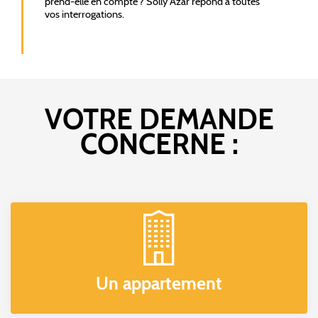
prend-elle en compte ? Solly Azar répond à toutes
vos interrogations.
VOTRE DEMANDE
CONCERNE :
Un appartement