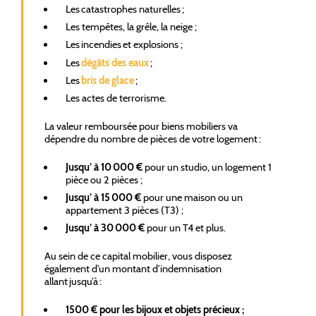
Les catastrophes naturelles ;
Les tempêtes, la grêle, la neige ;
Les incendies et explosions ;
Les
dégâts des eaux
;
Les
bris de glace
;
Les actes de terrorisme.
La valeur remboursée pour biens mobiliers va
dépendre du nombre de pièces de votre logement :
Jusqu’ à 10 000 €
pour un studio, un logement 1
pièce ou 2 pièces ;
Jusqu’ à 15 000 €
pour une maison ou un
appartement 3 pièces (T3) ;
Jusqu’ à 30 000 €
pour un T4 et plus.
Au sein de ce capital mobilier, vous disposez
également d’un montant d’indemnisation
allant jusqu’à :
1500 € pour les bijoux et objets précieux ;