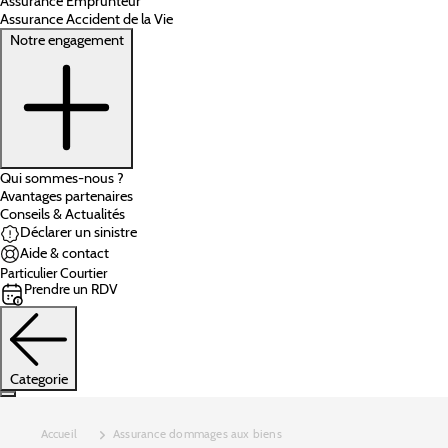
Assurance Emprunteur
Assurance Accident de la Vie
Notre engagement
Qui sommes-nous ?
Avantages partenaires
Conseils & Actualités
Déclarer un sinistre
Aide & contact
Particulier
Courtier
Prendre un RDV
Categorie
Accueil
Assurance dommages aux biens