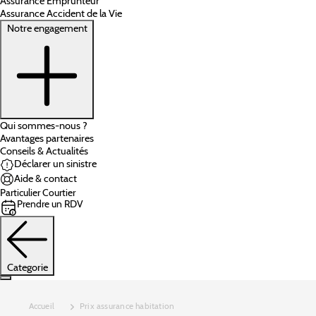
Assurance Emprunteur
Assurance Accident de la Vie
Notre engagement
Qui sommes-nous ?
Avantages partenaires
Conseils & Actualités
Déclarer un sinistre
Aide & contact
Particulier
Courtier
Prendre un RDV
Categorie
Accueil
Prix assurance habitation