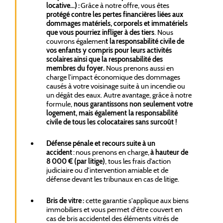
locative…) :
Grâce à notre offre, vous êtes
protégé contre les pertes financières liées aux
dommages matériels, corporels et immatériels
que vous pourriez infliger à des tiers
. Nous
couvrons égalemen
t la responsabilité civile de
vos enfants y compris pour leurs activités
scolaires ainsi que la responsabilité des
membres du foyer.
Nous prenons aussi en
charge l’impact économique des dommages
causés à votre voisinage suite à un incendie ou
un dégât des eaux. Autre avantage, grâce à notre
formule,
nous garantissons non seulement votre
logement, mais également la responsabilité
civile de tous les colocataires sans surcoût !
Défense pénale et recours suite à un
accident
: nous prenons en charge,
à hauteur de
8 000 € (par litige)
, tous les frais d’action
judiciaire ou d’intervention amiable et de
défense devant les tribunaux en cas de litige.
Bris de vitre :
cette garantie s'applique aux biens
immobiliers et vous permet d'être couvert en
cas de bris accidentel des éléments vitrés de