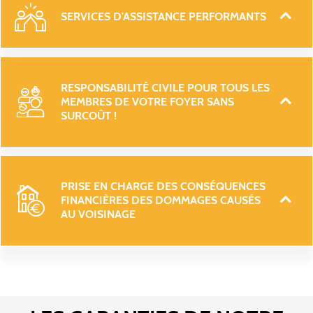
SERVICES D'ASSISTANCE PERFORMANTS 
RESPONSABILITÉ CIVILE POUR TOUS LES 
MEMBRES DE VOTRE FOYER SANS 
SURCOÛT ! 
PRISE EN CHARGE DES CONSÉQUENCES 
FINANCIÈRES DES DOMMAGES CAUSÉS 
AU VOISINAGE