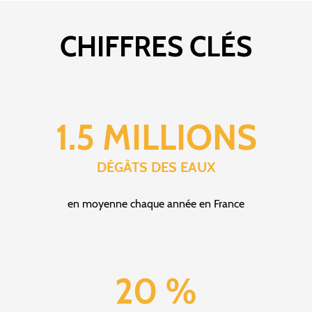
CHIFFRES CLÉS
1.5 MILLIONS
DÉGÂTS DES EAUX
en moyenne chaque année en France
20 %