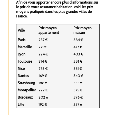
Afin de vous apporter encore plus d’informations sur
le prix de votre assurance habitation, voici les prix
moyens pratiqués dans les plus grandes villes de
France.
Prix moyen
Prix moyen
Ville
appartement
maison
Paris
257 €
384 €
Marseille
271 €
477 €
Lyon
224 €
403 €
Toulouse
214 €
381 €
Nice
275 €
561 €
Nantes
169 €
340 €
Strasbourg
188 €
333 €
Montpellier
222 €
375 €
Bordeaux
202 e
396 €
Lille
192 €
357 e