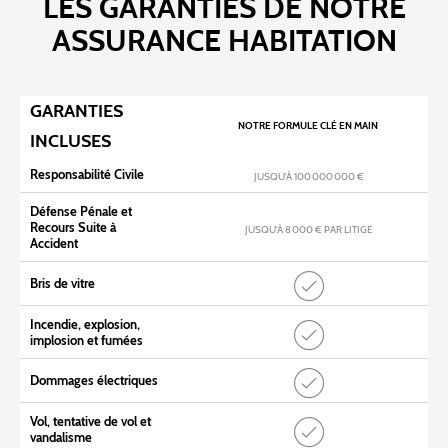
LES GARANTIES DE NOTRE
ASSURANCE HABITATION
GARANTIES
NOTRE FORMULE CLÉ EN MAIN
INCLUSES
Responsabilité Civile
JUSQU’À 100 000 000 €
Défense Pénale et
Recours Suite à
JUSQU’À 8 000 € PAR LITIGE
Accident
Bris de vitre
Incendie, explosion,
implosion et fumées
Dommages électriques
Vol, tentative de vol et
vandalisme