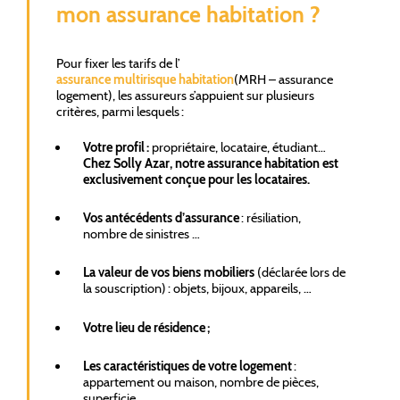
mon assurance habitation ?
Pour fixer les tarifs de l’
assurance multirisque habitation
(MRH – assurance
logement), les assureurs s’appuient sur plusieurs
critères, parmi lesquels :
Votre profil :
propriétaire, locataire, étudiant…
Chez Solly Azar, notre assurance habitation est
exclusivement conçue pour les locataires.
Vos antécédents d’assurance
: résiliation,
nombre de sinistres …
La valeur de vos biens mobiliers
(déclarée lors de
la souscription) : objets, bijoux, appareils, …
Votre lieu de résidence ;
Les caractéristiques de votre logement
:
appartement ou maison, nombre de pièces,
superficie…