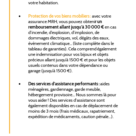
votre habitation.
Protection de vos biens mobiliers :
avec votre
assurance MRH, vous pouvez obteni
r un
remboursement allant jusqu’à 30 000 €
en cas
d’incendie, d’explosion, d’implosion, de
dommages électriques, vol, dégâts des eaux,
évènement climatique… (liste complète dans le
tableau de garanties). Cela comprend également
une indemnisation pour vos bijoux et objets
précieux allant jusqu’à 1500 € et pour les objets
usuels contenus dans votre dépendance ou
garage (jusqu’à 1500 €).
Des services d’assistance performants :
aides
ménagères, gardiennage, garde meuble,
hébergement provisoire… Nous sommes là pour
vous aider ! Des services d'assistance sont
également disponibles en cas de déplacement de
moins de 3 mois (frais médicaux, rapatriement,
expédition de médicaments, caution pénale...).