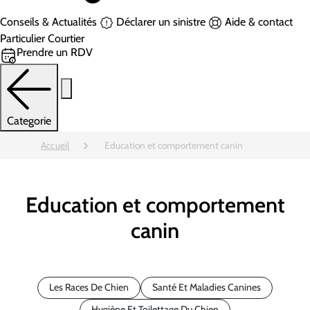
Conseils & Actualités
Déclarer un sinistre
Aide & contact
Particulier
Courtier
Prendre un RDV
Categorie
Accueil
Education et comportement canin
Education et comportement
canin
Les Races De Chien
Santé Et Maladies Canines
Hygiène Et Toilettage Du Chien