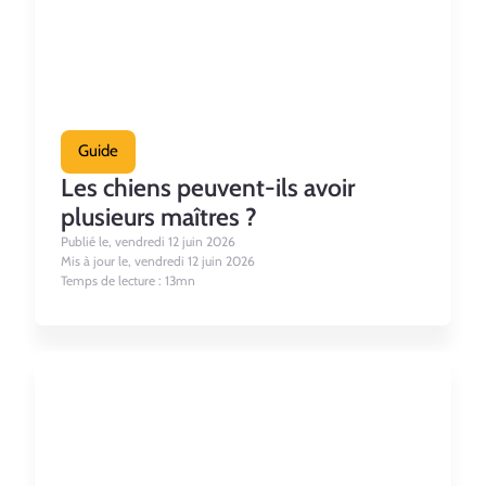
Guide
Les chiens peuvent-ils avoir
plusieurs maîtres ?
Publié le, vendredi 12 juin 2026
Mis à jour le, vendredi 12 juin 2026
Temps de lecture : 13mn