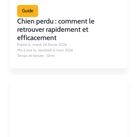
Guide
Chien perdu : comment le
retrouver rapidement et
efficacement
Publié le, mardi 24 février 2026
Mis à jour le, vendredi 6 mars 2026
Temps de lecture : 12mn