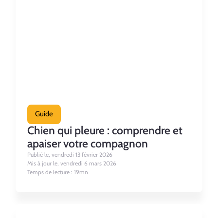
Guide
Chien qui pleure : comprendre et
apaiser votre compagnon
Publié le, vendredi 13 février 2026
Mis à jour le, vendredi 6 mars 2026
Temps de lecture : 19mn