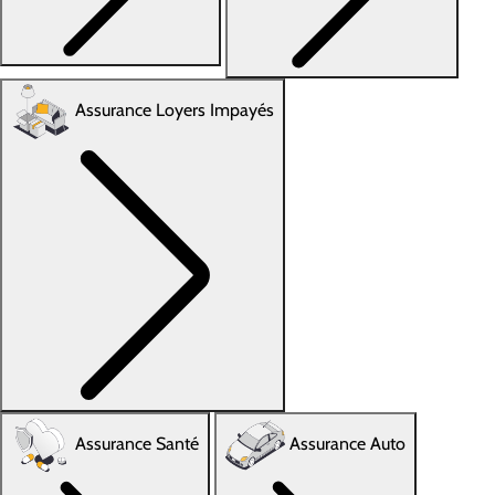
Assurance Loyers Impayés
Assurance Santé
Assurance Auto