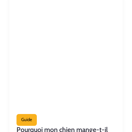
Guide
Pourquoi mon chien mange-t-il