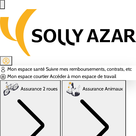
Aller au contenu principal
Mon espace santé
Suivre mes remboursements, contrats, etc
Mon espace courtier
Accéder à mon espace de travail
Assurance 2 roues
Assurance Animaux