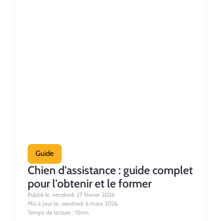
Guide
Chien d'assistance : guide complet
pour l'obtenir et le former
Publié le, vendredi 27 février 2026
Mis à jour le, vendredi 6 mars 2026
Temps de lecture : 15mn