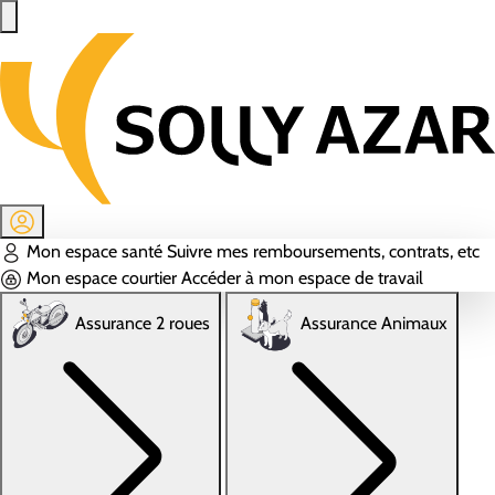
Aller au contenu principal
Mon espace santé
Suivre mes remboursements, contrats, etc
Mon espace courtier
Accéder à mon espace de travail
Assurance 2 roues
Assurance Animaux