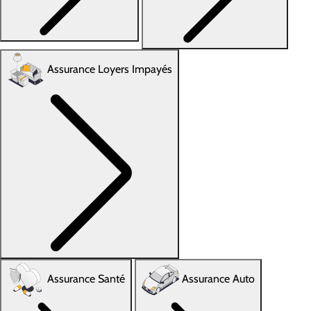
Assurance Loyers Impayés
Assurance Santé
Assurance Auto