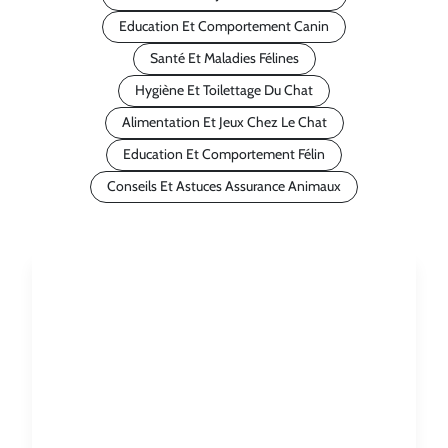
Education Et Comportement Canin
Santé Et Maladies Félines
Hygiène Et Toilettage Du Chat
Alimentation Et Jeux Chez Le Chat
Education Et Comportement Félin
Conseils Et Astuces Assurance Animaux