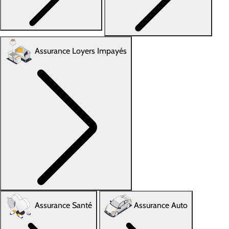
Assurance Loyers Impayés
Assurance Santé
Assurance Auto