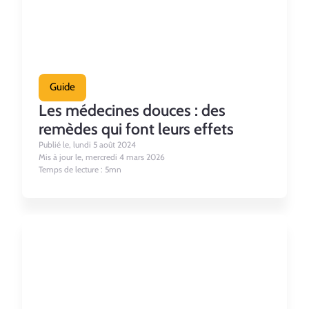
Guide
Les médecines douces : des
remèdes qui font leurs effets
Publié le, lundi 5 août 2024
Mis à jour le, mercredi 4 mars 2026
Temps de lecture : 5mn