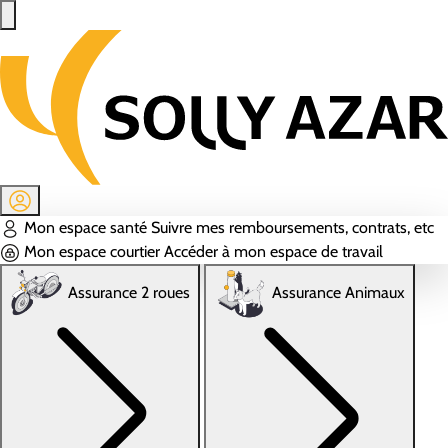
Aller au contenu principal
Mon espace santé
Suivre mes remboursements, contrats, etc
Mon espace courtier
Accéder à mon espace de travail
Assurance 2 roues
Assurance Animaux