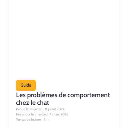
Guide
Les problèmes de comportement
chez le chat
Publié le, mercredi 31 juillet 2024
Mis à jour le, mercredi 4 mars 2026
Temps de lecture : 4mn