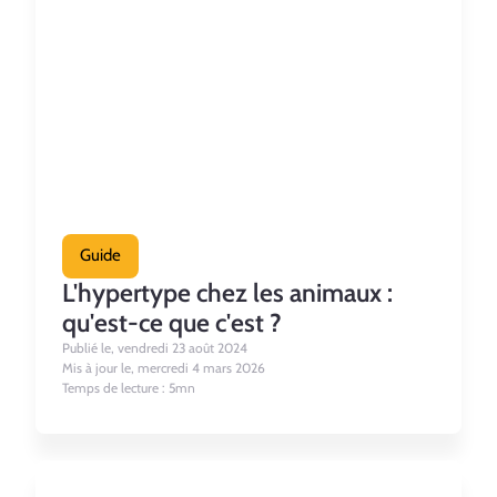
Guide
L'hypertype chez les animaux :
qu'est-ce que c'est ?
Publié le, vendredi 23 août 2024
Mis à jour le, mercredi 4 mars 2026
Temps de lecture : 5mn