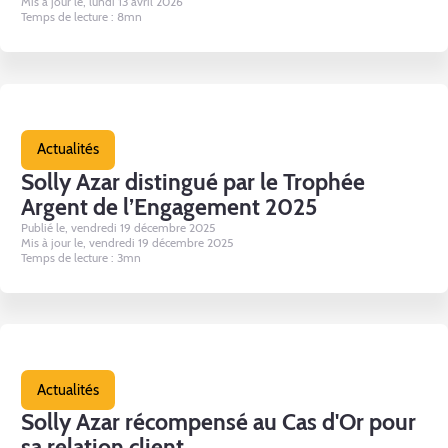
Mis à jour le, lundi 13 avril 2026
Temps de lecture : 8mn
Actualités
Solly Azar distingué par le Trophée
Argent de l’Engagement 2025
Publié le, vendredi 19 décembre 2025
Mis à jour le, vendredi 19 décembre 2025
Temps de lecture : 3mn
Actualités
Solly Azar récompensé au Cas d'Or pour
sa relation client