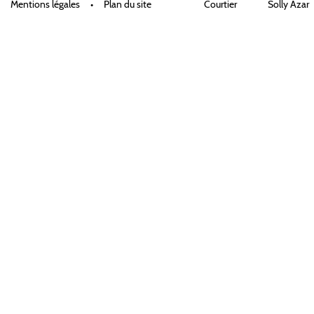
Mentions légales
•
Plan du site
Courtier
Solly Azar