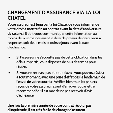
CHANGEMENT D’ASSURANCE VIA LA LOI
CHATEL
Votre assureur est tenu par la loi Chatel de vous informer de
votre droit à mettre fin au contrat avant la date d’anniversaire
de celui-ci.
Il doit vous communiquer cette information au
moins deux semaines avant le délai de préavis de deux mois à
respecter, soit deux mois et quinze jours avant la date
d'échéance.
Si l’assureur ne s’acquitte pas de cette obligation dans les
délais impartis, vous disposez de plus de temps pour
résilier.
Si vous ne recevez pas du tout d’avis :
vous pouvez résilier
à tout moment, avec une prise d’effet dès le lendemain de
l’envoi de votre courrier
. Vérifiez bien tous les papiers
reçus de votre assureur avant d’envoyer votre lettre
recommandée : il est rare de ne pas recevoir d’avis
d’échéance.
Une fois la première année de votre contrat révolu, pas
d’inquiétude, il est très facile de changer d’assureur