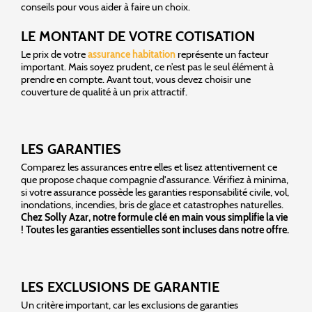
conseils pour vous aider à faire un choix.
LE MONTANT DE VOTRE COTISATION
Le prix de votre
assurance habitation
représente un facteur
important. Mais soyez prudent, ce n’est pas le seul élément à
prendre en compte. Avant tout, vous devez choisir une
couverture de qualité à un prix attractif.
LES GARANTIES
Comparez les assurances entre elles et lisez attentivement ce
que propose chaque compagnie d'assurance. Vérifiez à minima,
si votre assurance possède les garanties responsabilité civile, vol,
inondations, incendies, bris de glace et catastrophes naturelles.
Chez Solly Azar, notre formule clé en main vous simplifie la vie
! Toutes les garanties essentielles sont incluses dans notre offre.
LES EXCLUSIONS DE GARANTIE
Un critère important, car les exclusions de garanties