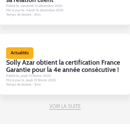
Publié le, vendredi 12 décembre 2025
Mis à jour le, mardi 16 décembre 2025
Temps de lecture : 3mn
Actualités
Solly Azar obtient la certification France
Garantie pour la 4e année consécutive !
Publié le, jeudi 13 février 2025
Mis à jour le, jeudi 13 février 2025
Temps de lecture : 3mn
VOIR LA SUITE