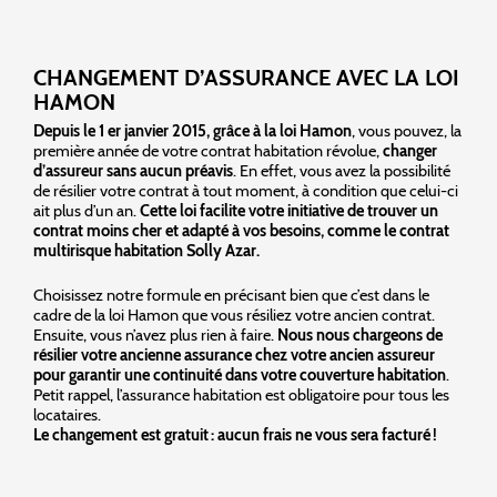
CHANGEMENT D’ASSURANCE AVEC LA LOI
HAMON
Depuis le 1 er janvier 2015, grâce à la loi Hamon
, vous pouvez, la
première année de votre contrat habitation révolue,
changer
d’assureur sans aucun préavis
. En effet, vous avez la possibilité
de résilier votre contrat à tout moment, à condition que celui-ci
ait plus d’un an.
Cette loi facilite votre initiative de trouver un
contrat moins cher et adapté à vos besoins, comme le contrat
multirisque habitation Solly Azar.
Choisissez notre formule en précisant bien que c’est dans le
cadre de la loi Hamon que vous résiliez votre ancien contrat.
Ensuite, vous n’avez plus rien à faire.
Nous nous chargeons de
résilier votre ancienne assurance chez votre ancien assureur
pour garantir une continuité dans votre couverture habitation
.
Petit rappel, l’assurance habitation est obligatoire pour tous les
locataires.
Le changement est gratuit : aucun frais ne vous sera facturé !