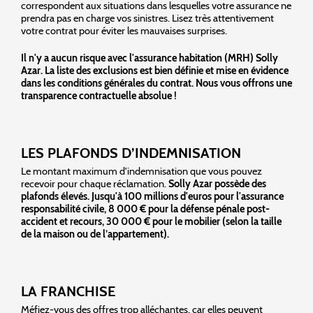
correspondent aux situations dans lesquelles votre assurance ne
prendra pas en charge vos sinistres. Lisez très attentivement
votre contrat pour éviter les mauvaises surprises.
Il n'y a aucun risque avec l'assurance habitation (MRH) Solly
Azar. La liste des exclusions est bien définie et mise en évidence
dans les conditions générales du contrat. Nous vous offrons une
transparence contractuelle absolue !
LES PLAFONDS D’INDEMNISATION
Le montant maximum d'indemnisation que vous pouvez
recevoir pour chaque réclamation.
Solly Azar possède des
plafonds élevés. Jusqu'à 100 millions d'euros pour l'assurance
responsabilité civile, 8 000 € pour la défense pénale post-
accident et recours, 30 000 € pour le mobilier (selon la taille
de la maison ou de l’appartement).
LA FRANCHISE
Méfiez-vous des offres trop alléchantes, car elles peuvent