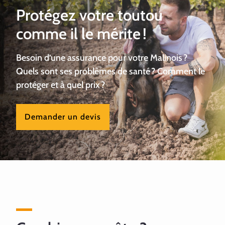
Protégez votre toutou
comme il le mérite !
Besoin d’une assurance pour votre Malinois ?
Quels sont ses problèmes de santé ? Comment le
protéger et à quel prix ?
Demander un devis