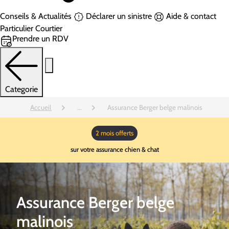
Conseils & Actualités
Déclarer un sinistre
Aide & contact
Particulier
Courtier
Prendre un RDV
Categorie
Accueil
...
Assurance Berger belge malinois
2 mois offerts
sur votre assurance chien & chat
Assurance Berger belge
malinois