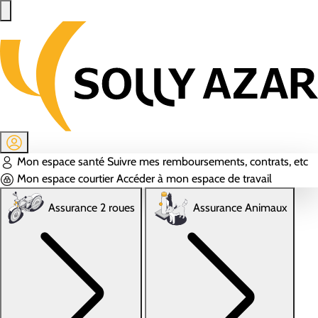
Aller au contenu principal
Mon espace santé
Suivre mes remboursements, contrats, etc
Mon espace courtier
Accéder à mon espace de travail
Assurance 2 roues
Assurance Animaux