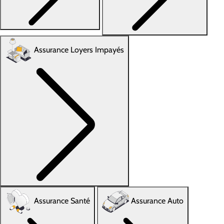
Assurance Loyers Impayés
Assurance Santé
Assurance Auto