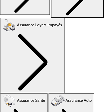
Assurance Loyers Impayés
Assurance Santé
Assurance Auto