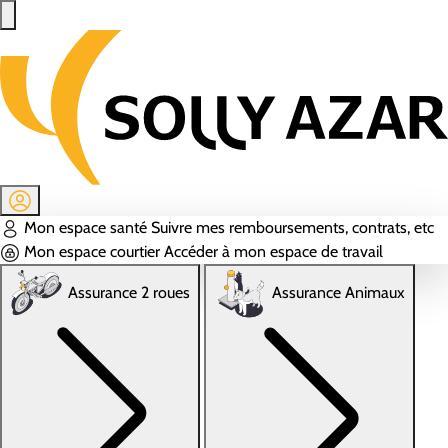
Aller au contenu principal
Mon espace santé
Suivre mes remboursements, contrats, etc
Mon espace courtier
Accéder à mon espace de travail
Assurance 2 roues
Assurance Animaux