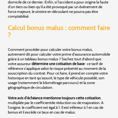
domicile de ce dernier. Enfin, si l'accident a pour origine la faute
d'un tiers ou bien qu'il a été provoqué par un événement de
force majeure, le sinistre en découlant ne pourra pas être
comptabilisé.
Calcul bonus malus : comment faire
?
Comment procéder pour calculer votre bonus malus,
autrement dit pour calculer votre prime d'assurance automobile
grâce à un tableau bonus malus ? Sachez tout d'abord que
votre assureur
détermine une cotisation de base
: ce tarif de
référence s'applique selon le risque présenté au moment de la
souscription du contrat. Pour ce faire, il prend en compte votre
historique en tant qu'assuré, le type de véhicule possédé, son
usage (notamment le kilométrage parcouru) et la zone
géographique de circulation.
Votre avis d'échéance mentionne toujours cette cotisation
,
multipliée par le coefficientde réduction ou de majoration. A
l'origine, le coefficient est égal à 1. Il est inférieur à 1 en cas de
bonus et il excède ce taux en cas de malus.