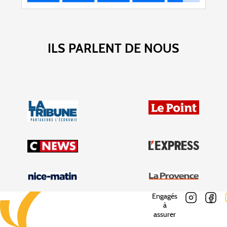
ILS PARLENT DE NOUS
Engagés
à
assurer