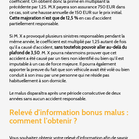
coefficient. On obtient donc la prime en multipliant la
précédente par 1,25. M.X payera son assurance 750 EUR dans
ce cas, soit une hausse annuelle de 150 EUR sur le prix initial.
Cette majoration n'est que de 12,5 %
en cas d'accident
partiellement responsable.
Si M. X a provoqué plusieurs sinistres responsables pendant la
même année, le coefficient est multiplié par 1,25 autant de fois
qu'il a causé d'accident,
sans toutefois pouvoir aller au-delà du
plafond de 3,50
. M. X pourra néanmoins prouver que cet
accident a été causé par un tiers non identifié ou bien qu'il est
imputable à un cas de force majeure. Il pourra également
apporter la preuve du fait que son véhicule avait été volé ou bien
conduit à son insu par une personne qui ne réside pas
habituellement à son domicile.
Le malus disparaîtra après une période consécutive de deux
années sans aucun accident responsable.
Relevé d'information bonus malus :
comment l'obtenir ?
Vous souhaitez obtenir votre relevé d'information afin de savoir