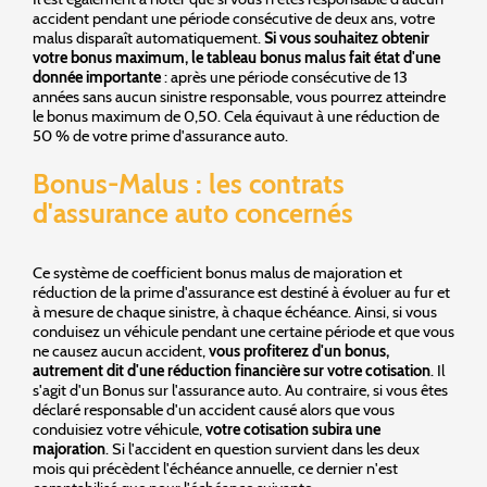
accident pendant une période consécutive de deux ans, votre
malus disparaît automatiquement.
Si vous souhaitez obtenir
votre bonus maximum, le tableau bonus malus fait état d'une
donnée importante
: après une période consécutive de 13
années sans aucun sinistre responsable, vous pourrez atteindre
le bonus maximum de 0,50. Cela équivaut à une réduction de
50 % de votre prime d'assurance auto.
Bonus-Malus : les contrats
d'assurance auto concernés
Ce système de coefficient bonus malus de majoration et
réduction de la prime d'assurance est destiné à évoluer au fur et
à mesure de chaque sinistre, à chaque échéance. Ainsi, si vous
conduisez un véhicule pendant une certaine période et que vous
ne causez aucun accident,
vous profiterez d'un bonus,
autrement dit d'une réduction financière sur votre cotisation
. Il
s'agit d'un Bonus sur l'assurance auto. Au contraire, si vous êtes
déclaré responsable d'un accident causé alors que vous
conduisiez votre véhicule,
votre cotisation subira une
majoration
. Si l'accident en question survient dans les deux
mois qui précèdent l'échéance annuelle, ce dernier n'est