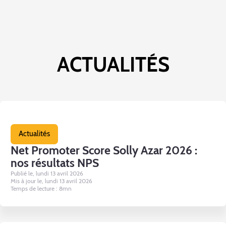
ACTUALITÉS
Actualités
Net Promoter Score Solly Azar 2026 :
nos résultats NPS
Publié le, lundi 13 avril 2026
Mis à jour le, lundi 13 avril 2026
Temps de lecture : 8mn