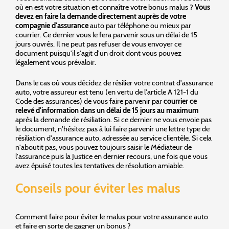
où en est votre situation et connaître votre bonus malus ?
Vous
devez en faire la demande directement auprès de votre
compagnie d'assurance
auto par téléphone ou mieux par
courrier. Ce dernier vous le fera parvenir sous un délai de 15
jours ouvrés. Il ne peut pas refuser de vous envoyer ce
document puisqu'il s'agit d'un droit dont vous pouvez
légalement vous prévaloir.
Dans le cas où vous décidez de résilier votre contrat d'assurance
auto, votre assureur est tenu (en vertu de l'article A 121-1 du
Code des assurances) de vous faire parvenir par
courrier ce
relevé d'information dans un délai de 15 jours au maximum
après la demande de résiliation. Si ce dernier ne vous envoie pas
le document, n'hésitez pas à lui faire parvenir une lettre type de
résiliation d'assurance auto, adressée au service clientèle. Si cela
n'aboutit pas, vous pouvez toujours saisir le Médiateur de
l'assurance puis la Justice en dernier recours, une fois que vous
avez épuisé toutes les tentatives de résolution amiable.
Conseils pour éviter les malus
Comment faire pour éviter le malus pour votre assurance auto
et faire en sorte de gagner un bonus ?