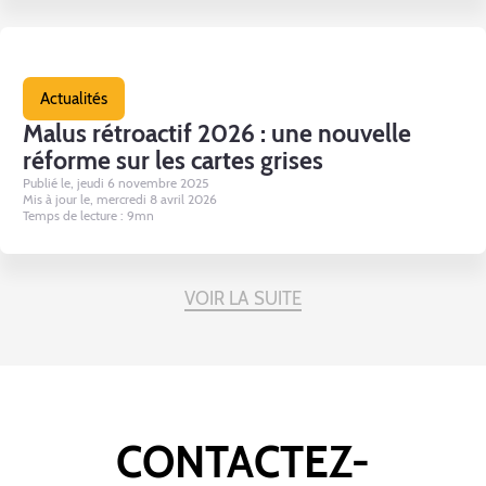
Actualités
Malus rétroactif 2026 : une nouvelle
réforme sur les cartes grises
Publié le, jeudi 6 novembre 2025
Mis à jour le, mercredi 8 avril 2026
Temps de lecture : 9mn
VOIR LA SUITE
CONTACTEZ-