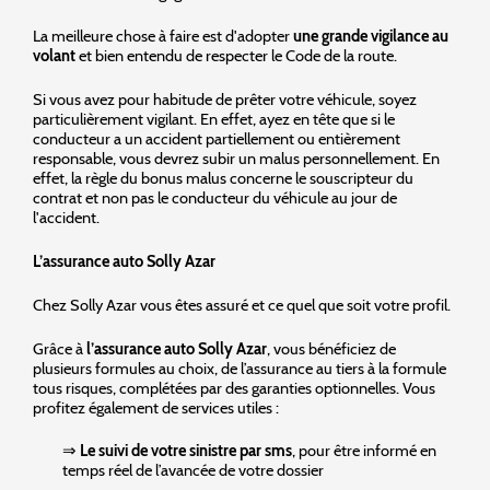
La meilleure chose à faire est d'adopter
une grande vigilance au
volant
et bien entendu de respecter le Code de la route.
Si vous avez pour habitude de prêter votre véhicule, soyez
particulièrement vigilant. En effet, ayez en tête que si le
conducteur a un accident partiellement ou entièrement
responsable, vous devrez subir un malus personnellement. En
effet, la règle du bonus malus concerne le souscripteur du
contrat et non pas le conducteur du véhicule au jour de
l'accident.
L’assurance auto Solly Azar
Chez Solly Azar vous êtes assuré et ce quel que soit votre profil.
Grâce à
l’assurance auto Solly Azar
, vous bénéficiez de
plusieurs formules au choix, de l’assurance au tiers à la formule
tous risques, complétées par des garanties optionnelles. Vous
profitez également de services utiles :
⇒
Le suivi de votre sinistre par sms
, pour être informé en
temps réel de l’avancée de votre dossier