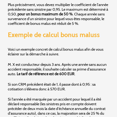
Plus précisément, vous devez multiplier le coefficient de l'année
précédente sans sinistre par 0,95. Le maximum est déterminé à
0,50,
pour un bonus maximum de 50 %
. Chaque année sans
survenance d'un sinistre pour lequel vous êtes responsable, le
coefficient de bonus malus est réduit de 5 %.
Exemple de calcul bonus maluss
Voici un exemple concret de calcul bonus malus afin de vous
éclairer sur la démarche à suivre.
M. X est conducteur depuis 3 ans. Après une année sans aucun
accident responsable, il souhaite calculer sa prime d'assurance
auto.
Le tarif de référence est de 600 EUR
.
Si son CRM précédent était de 1, il passe dont à 0,95 : sa
cotisation s'élèvera donc à 570 EUR.
Si l'année a été marquée par un accident pour lequel il a été
déclaré responsable (les sinistres pris en compte doivent
précéder de deux mois la date d'échéance annuelle du contrat
d'assurance auto), dans ce cas, la majoration sera de 25 % du