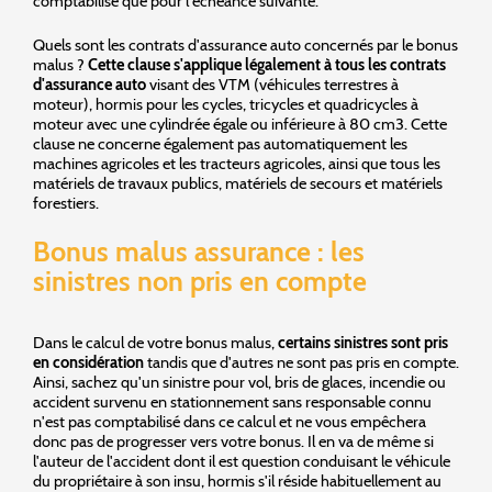
comptabilisé que pour l'échéance suivante.
Quels sont les contrats d'assurance auto concernés par le bonus
malus ?
Cette clause s'applique légalement à tous les contrats
d'assurance auto
visant des VTM (véhicules terrestres à
moteur), hormis pour les cycles, tricycles et quadricycles à
moteur avec une cylindrée égale ou inférieure à 80 cm3. Cette
clause ne concerne également pas automatiquement les
machines agricoles et les tracteurs agricoles, ainsi que tous les
matériels de travaux publics, matériels de secours et matériels
forestiers.
Bonus malus assurance : les
sinistres non pris en compte
Dans le calcul de votre bonus malus,
certains sinistres sont pris
en considération
tandis que d'autres ne sont pas pris en compte.
Ainsi, sachez qu'un sinistre pour vol, bris de glaces, incendie ou
accident survenu en stationnement sans responsable connu
n'est pas comptabilisé dans ce calcul et ne vous empêchera
donc pas de progresser vers votre bonus. Il en va de même si
l'auteur de l'accident dont il est question conduisant le véhicule
du propriétaire à son insu, hormis s'il réside habituellement au