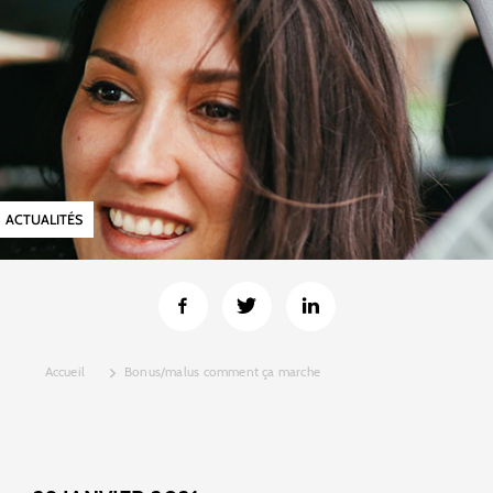
ACTUALITÉS
Accueil
Bonus/malus comment ça marche