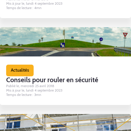
Mis à jour le, lundi 4 septembre 2023
Temps de lecture : 4mn
Actualités
Conseils pour rouler en sécurité
Publié le, mercredi 25 avril 2018
Mis à jour le, lundi 4 septembre 2023
Temps de lecture : 3mn