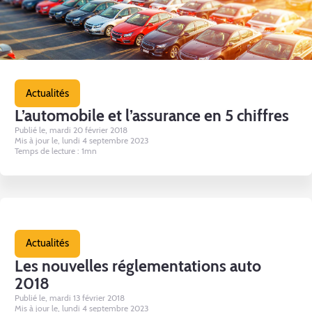
Actualités
L’automobile et l’assurance en 5 chiffres
Publié le, mardi 20 février 2018
Mis à jour le, lundi 4 septembre 2023
Temps de lecture : 1mn
Actualités
Les nouvelles réglementations auto
2018
Publié le, mardi 13 février 2018
Mis à jour le, lundi 4 septembre 2023