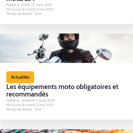
Publié le, mardi 27 mars 2018
Mis à jour le, mardi 3 mai 2022
Temps de lecture : 2mn
Actualités
Les équipements moto obligatoires et
recommandés
Publié le, vendredi 9 mars 2018
Mis à jour le, mardi 3 mai 2022
Temps de lecture : 3mn