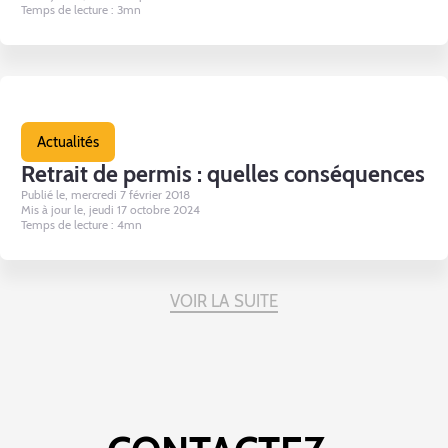
Temps de lecture : 3mn
Actualités
Retrait de permis : quelles conséquences
Publié le, mercredi 7 février 2018
Mis à jour le, jeudi 17 octobre 2024
Temps de lecture : 4mn
VOIR LA SUITE