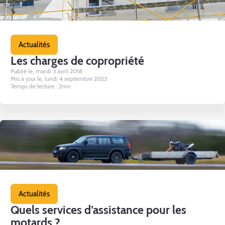
Actualités
Les charges de copropriété
Publié le, mardi 3 avril 2018
Mis à jour le, lundi 4 septembre 2023
Temps de lecture : 2mn
Actualités
Quels services d’assistance pour les
motards ?