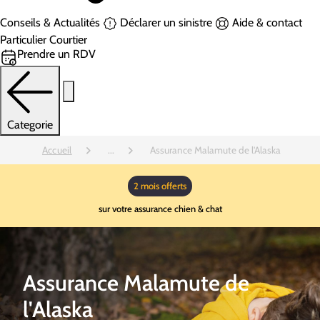
Conseils & Actualités
Déclarer un sinistre
Aide & contact
Particulier
Courtier
Prendre un RDV
Categorie
Accueil
...
Assurance Malamute de l'Alaska
2 mois offerts
sur votre assurance chien & chat
Assurance Malamute de
l'Alaska