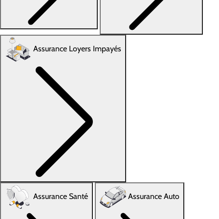
Assurance Loyers Impayés
Assurance Santé
Assurance Auto