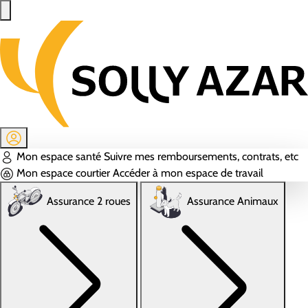
Aller au contenu principal
Mon espace santé
Suivre mes remboursements, contrats, etc
Mon espace courtier
Accéder à mon espace de travail
Assurance 2 roues
Assurance Animaux