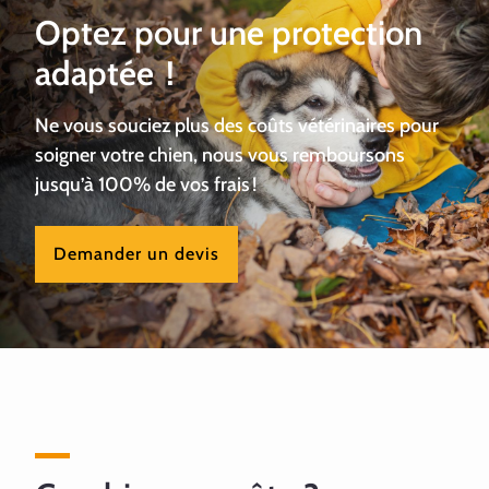
Optez pour une protection
adaptée !
Ne vous souciez plus des coûts vétérinaires pour
soigner votre chien, nous vous remboursons
jusqu’à 100% de vos frais !
Demander un devis