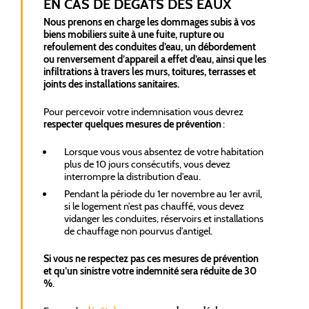
EN CAS DE DÉGÂTS DES EAUX
Nous prenons en charge les dommages subis à vos
biens mobiliers suite à une fuite, rupture ou
refoulement des conduites d’eau, un débordement
ou renversement d’appareil a effet d’eau, ainsi que les
infiltrations à travers les murs, toitures, terrasses et
joints des installations sanitaires.
Pour percevoir votre indemnisation vous devrez
respecter quelques mesures de prévention
:
Lorsque vous vous absentez de votre habitation
plus de 10 jours consécutifs, vous devez
interrompre la distribution d’eau.
Pendant la période du 1er novembre au 1er avril,
si le logement n’est pas chauffé, vous devez
vidanger les conduites, réservoirs et installations
de chauffage non pourvus d’antigel.
Si vous ne respectez pas ces mesures de prévention
et qu’un sinistre votre indemnité sera réduite de 30
%
.