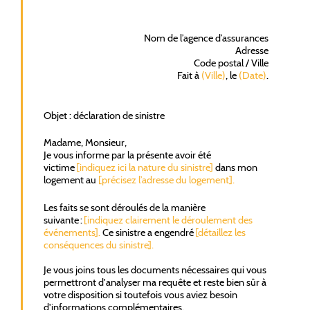
Nom de l’agence d’assurances
Adresse
Code postal / Ville
Fait à
(Ville)
, le
(Date)
.
Objet : déclaration de sinistre
Madame, Monsieur,
Je vous informe par la présente avoir été
victime
[indiquez ici la nature du sinistre]
dans mon
logement au
[précisez l’adresse du logement].
Les faits se sont déroulés de la manière
suivante :
[indiquez clairement le déroulement des
événements].
Ce sinistre a engendré
[détaillez les
conséquences du sinistre].
Je vous joins tous les documents nécessaires qui vous
permettront d'analyser ma requête et reste bien sûr à
votre disposition si toutefois vous aviez besoin
d'informations complémentaires.