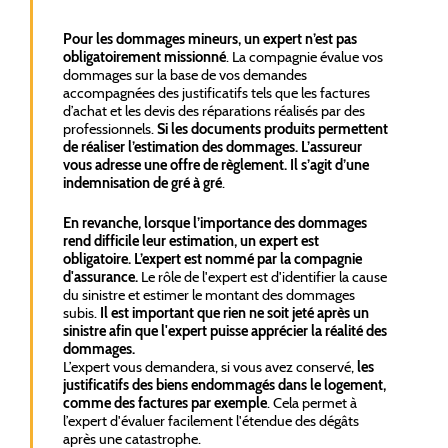
Pour les dommages mineurs, un expert n’est pas
obligatoirement missionné
. La compagnie évalue vos
dommages sur la base de vos demandes
accompagnées des justificatifs tels que les factures
d’achat et les devis des réparations réalisés par des
professionnels.
Si les documents produits permettent
de réaliser l’estimation des dommages. L’assureur
vous adresse une offre de règlement. Il s’agit d’une
indemnisation de gré à gré
.
En revanche, lorsque l’importance des dommages
rend difficile leur estimation, un expert est
obligatoire. L’expert est nommé par la compagnie
d'assurance.
Le rôle de l'expert est d'identifier la cause
du sinistre et estimer le montant des dommages
subis.
Il est important que rien ne soit jeté après un
sinistre afin que l'expert puisse apprécier la réalité des
dommages.
L’expert vous demandera, si vous avez conservé,
les
justificatifs des biens endommagés dans le logement,
comme des factures par exemple
. Cela permet à
l’expert d'évaluer facilement l'étendue des dégâts
après une catastrophe.