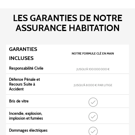
LES GARANTIES DE NOTRE
ASSURANCE HABITATION
GARANTIES
NOTRE FORMULE CLÉ EN MAIN
INCLUSES
Responsabilité Civile
JUSQU’À 100 000 000 €
Défense Pénale et
Recours Suite à
JUSQU’À 8 000 € PAR LITIGE
Accident
Bris de vitre
Incendie, explosion,
implosion et fumées
Dommages électriques