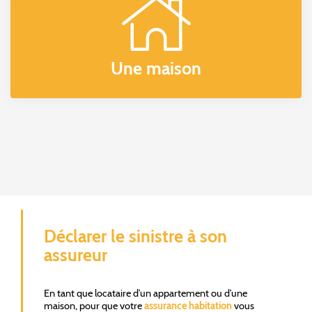
Une maison
Déclarer le sinistre à son
assureur
En tant que locataire d’un appartement ou d’une
maison, pour que votre
assurance habitation
vous