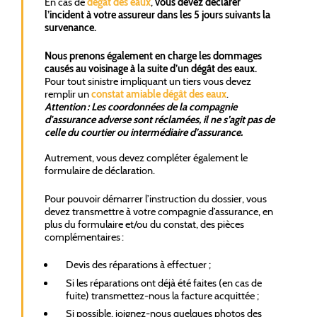
En cas de
dégât des eaux
,
vous devez déclarer
l’incident à votre assureur dans les 5 jours suivants la
survenance.
Nous prenons également en charge les dommages
causés au voisinage à la suite d’un dégât des eaux.
Pour tout sinistre impliquant un tiers vous devez
remplir un
constat amiable dégât des eaux
.
Attention : Les coordonnées de la compagnie
d'assurance adverse sont réclamées, il ne s’agit pas de
celle du courtier ou intermédiaire d’assurance.
Autrement, vous devez compléter également le
formulaire de déclaration.
Pour pouvoir démarrer l’instruction du dossier, vous
devez transmettre à votre compagnie d’assurance, en
plus du formulaire et/ou du constat, des pièces
complémentaires :
Devis des réparations à effectuer ;
Si les réparations ont déjà été faites (en cas de
fuite) transmettez-nous la facture acquittée ;
Si possible, joignez-nous quelques photos des