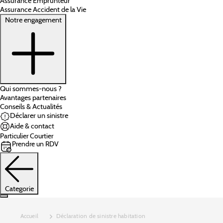
Assurance Emprunteur
Assurance Accident de la Vie
Notre engagement
Qui sommes-nous ?
Avantages partenaires
Conseils & Actualités
Déclarer un sinistre
Aide & contact
Particulier
Courtier
Prendre un RDV
Categorie
Accueil
Déclaration de sinistre habitation