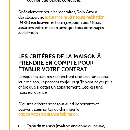
couvrant les parties collectives.
Spécialement pour les locataires, Solly Azar a
développé une
assurance multirisques habitation
(MRH) exclusivement conçue pour vous ! Nous
assurons votre maison ainsi que tous dommages
accidentels !
LES CRITÈRES DE LA MAISON À
PRENDRE EN COMPTE POUR
ÉTABLIR VOTRE CONTRAT
Lorsque les assurés recherchent une assurance pour
leur maison, ils pensent toujours qu’ils vont payer plus
chère que si c’était un appartement. Ceci est une
fausse croyance !
D'autres critères sont tout aussi importants et
peuvent augmenter ou diminuer le
prix de votre assurance habitation
:
Type de maison
(maison ancienne ou neuve,