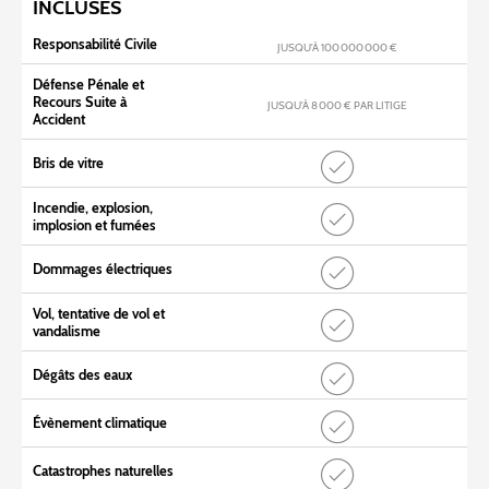
INCLUSES
Responsabilité Civile
JUSQU’À 100 000 000 €
Défense Pénale et
Recours Suite à
JUSQU’À 8 000 € PAR LITIGE
Accident
Bris de vitre
Incendie, explosion,
implosion et fumées
Dommages électriques
Vol, tentative de vol et
vandalisme
Dégâts des eaux
Évènement climatique
Catastrophes naturelles