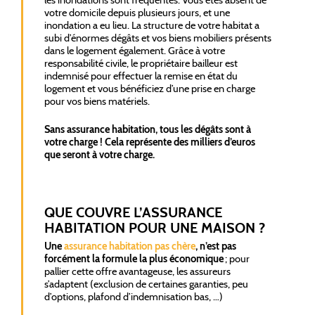
les inondations sont fréquentes. Vous êtes absent de
votre domicile depuis plusieurs jours, et une
inondation a eu lieu. La structure de votre habitat a
subi d’énormes dégâts et vos biens mobiliers présents
dans le logement également. Grâce à votre
responsabilité civile, le propriétaire bailleur est
indemnisé pour effectuer la remise en état du
logement et vous bénéficiez d’une prise en charge
pour vos biens matériels.
Sans assurance habitation, tous les dégâts sont à
votre charge ! Cela représente des milliers d’euros
que seront à votre charge.
QUE COUVRE L’ASSURANCE
HABITATION POUR UNE MAISON ?
Une
assurance habitation pas chère
, n’est pas
forcément la formule la plus économique
; pour
pallier cette offre avantageuse, les assureurs
s’adaptent (exclusion de certaines garanties, peu
d’options, plafond d’indemnisation bas, …)