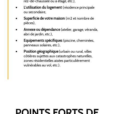
rez-de-chaussée ou à étage, etc.),
L’utilisation du logement
(résidence principale
ou secondaire,
Superficie de votre maison
(m2 et nombre de
pièces),
Annexe ou dépendance
(atelier, garage, véranda,
abri de jardin, etc.),
Equipements spécifiques
(piscine, cheminées,
panneaux solaires, etc.),
Position géographique
(urbain ou rural, villes
côtières sujettes aux catastrophes naturelles,
zones résidentielles aisées particulièrement
vulnérables au vol, etc.).
POINTS FORTS DE