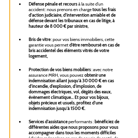
Défense pénale et recours
à la suite d’un
accident : nous prenons en charge
tous les frais
d’action judiciaire, d’intervention amiable et de
défense devant les tribunaux en cas de litige, à
hauteur de 8 000 € par sinistre,
Bris de vitre
: pour vos biens immobiliers, cette
garantie vous permet
d’être remboursé en cas de
bris accidentel des éléments vitrés de votre
logement,
Protection de vos biens mobiliers
: avec notre
assurance MRH, vous pouvez
obtenir une
indemnisation allant jusqu’à 30 000 € en cas
d’incendie, d’explosion, d’implosion, de
dommages électriques, vol, dégâts des eaux,
évènement climatique… Et pour vos bijoux,
objets précieux et usuels, profitez d’une
indemnisation jusqu’à 1500 €.
Services d’assistance
performants :
bénéficiez de
différentes aides que nous proposons pour vous
accompagner dans tous les moments difficiles