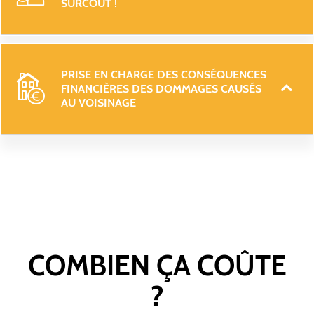
SURCOÛT ! 
PRISE EN CHARGE DES CONSÉQUENCES 
FINANCIÈRES DES DOMMAGES CAUSÉS 
AU VOISINAGE
COMBIEN ÇA COÛTE
?