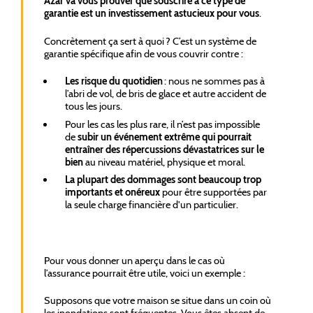
Azar va vous prouver que souscrire à ce type de
garantie est un investissement astucieux pour vous
.
Concrètement ça sert à quoi ? C’est un système de
garantie spécifique afin de vous couvrir contre :
Les risque du quotidien
: nous ne sommes pas à
l’abri de vol, de bris de glace et autre accident de
tous les jours.
Pour les cas les plus rare, il n’est pas impossible
de
subir un événement extrême qui pourrait
entraîner des répercussions dévastatrices sur le
bien
au niveau matériel, physique et moral.
La plupart des dommages sont beaucoup trop
importants et onéreux
pour être supportées par
la seule charge financière d'un particulier.
Pour vous donner un aperçu dans le cas où
l’assurance pourrait être utile, voici un exemple :
Supposons que votre maison se situe dans un coin où