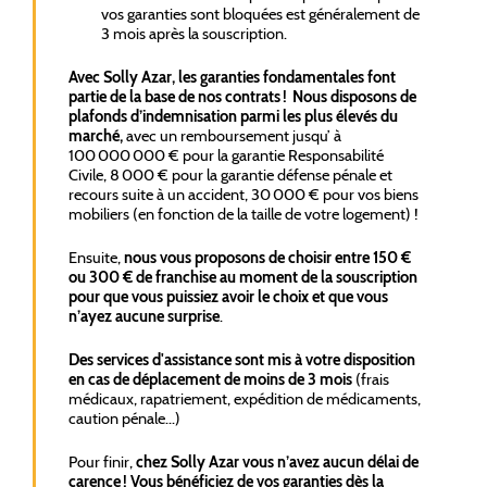
vos garanties sont bloquées est généralement de
3 mois après la souscription.
Avec Solly Azar, les garanties fondamentales font
partie de la base de nos contrats ! Nous disposons de
plafonds d’indemnisation parmi les plus élevés du
marché,
avec un remboursement jusqu’ à
100 000 000 € pour la garantie Responsabilité
Civile, 8 000 € pour la garantie défense pénale et
recours suite à un accident, 30 000 € pour vos biens
mobiliers (en fonction de la taille de votre logement) !
Ensuite,
nous vous proposons de choisir entre 150 €
ou 300 € de franchise au moment de la souscription
pour que vous puissiez avoir le choix et que vous
n’ayez aucune surprise
.
Des services d'assistance sont mis à votre disposition
en cas de déplacement de moins de 3 mois
(frais
médicaux, rapatriement, expédition de médicaments,
caution pénale...)
Pour finir,
chez Solly Azar vous n’avez aucun délai de
carence ! Vous bénéficiez de vos garanties dès la