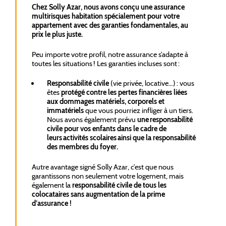
Chez Solly Azar, nous avons conçu une assurance
multirisques habitation spécialement pour votre
appartement avec des garanties fondamentales, au
prix le plus juste.
Peu importe votre profil, notre assurance s’adapte à
toutes les situations ! Les garanties incluses sont :
Responsabilité civile
(vie privée, locative…) : vous
êtes
protégé contre les pertes financières liées
aux dommages matériels, corporels et
immatériels
que vous pourriez infliger à un tiers.
Nous avons également prévu
une responsabilité
civile pour vos enfants dans le cadre de
leurs activités scolaires ainsi que la responsabilité
des membres du foyer.
Autre avantage signé Solly Azar, c’est que nous
garantissons non seulement votre logement, mais
également la
responsabilité civile de tous les
colocataires sans augmentation de la prime
d’assurance !