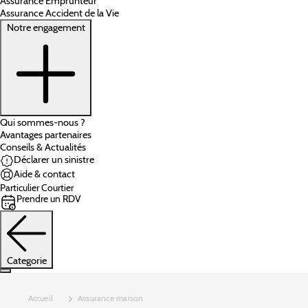
Assurance Emprunteur
Assurance Accident de la Vie
Notre engagement
Qui sommes-nous ?
Avantages partenaires
Conseils & Actualités
Déclarer un sinistre
Aide & contact
Particulier
Courtier
Prendre un RDV
Categorie
Accueil
Assurance maison