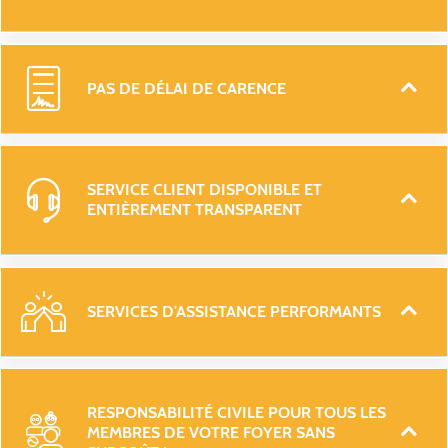
PAS DE DÉLAI DE CARENCE
SERVICE CLIENT DISPONIBLE ET 
ENTIÈREMENT TRANSPARENT 
SERVICES D'ASSISTANCE PERFORMANTS 
RESPONSABILITÉ CIVILE POUR TOUS LES 
MEMBRES DE VOTRE FOYER SANS 