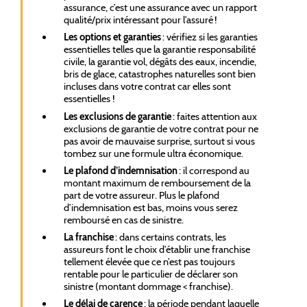
assurance, c’est une assurance avec un rapport
qualité/prix intéressant pour l’assuré !
Les options et garanties
: vérifiez si les garanties
essentielles telles que la garantie responsabilité
civile, la garantie vol, dégâts des eaux, incendie,
bris de glace, catastrophes naturelles sont bien
incluses dans votre contrat car elles sont
essentielles !
Les exclusions de garantie
: faites attention aux
exclusions de garantie de votre contrat pour ne
pas avoir de mauvaise surprise, surtout si vous
tombez sur une formule ultra économique.
Le plafond d’indemnisation
: il correspond au
montant maximum de remboursement de la
part de votre assureur. Plus le plafond
d’indemnisation est bas, moins vous serez
remboursé en cas de sinistre.
La franchise
: dans certains contrats, les
assureurs font le choix d’établir une franchise
tellement élevée que ce n’est pas toujours
rentable pour le particulier de déclarer son
sinistre (montant dommage < franchise).
Le délai de carence
: la période pendant laquelle