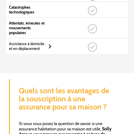
Catastrophes
technologiques
Attentats, émeutes et
mouvements
populaires
Assistance à domicile
et en déplacement
Quels sont les avantages de
la souscription à une
assurance pour sa maison ?
Si vous vous posez la question de savoir si une
assurance habitation pour sa maison est utile,
Solly