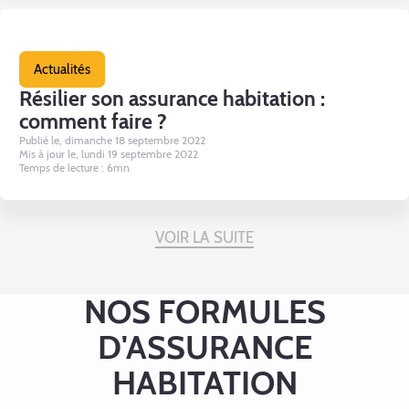
Actualités
Résilier son assurance habitation :
comment faire ?
Publié le, dimanche 18 septembre 2022
Mis à jour le, lundi 19 septembre 2022
Temps de lecture : 6mn
VOIR LA SUITE
NOS FORMULES
D'ASSURANCE
HABITATION