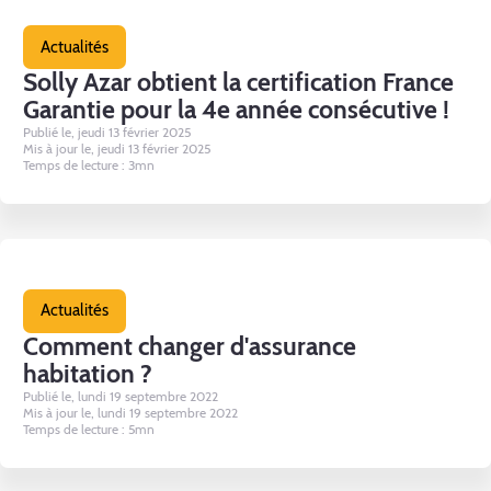
Actualités
Solly Azar obtient la certification France
Garantie pour la 4e année consécutive !
Publié le, jeudi 13 février 2025
Mis à jour le, jeudi 13 février 2025
Temps de lecture : 3mn
Actualités
Comment changer d'assurance
habitation ?
Publié le, lundi 19 septembre 2022
Mis à jour le, lundi 19 septembre 2022
Temps de lecture : 5mn