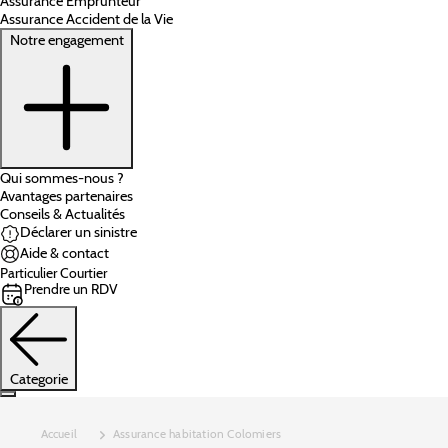
Assurance Emprunteur
Assurance Accident de la Vie
Notre engagement
Qui sommes-nous ?
Avantages partenaires
Conseils & Actualités
Déclarer un sinistre
Aide & contact
Particulier
Courtier
Prendre un RDV
Categorie
Accueil
Assurance habitation Colomiers