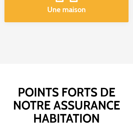
Une maison
POINTS FORTS DE
NOTRE ASSURANCE
HABITATION