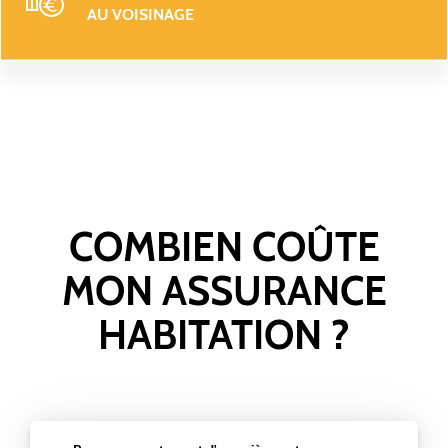
AU VOISINAGE
COMBIEN COÛTE
MON ASSURANCE
HABITATION ?