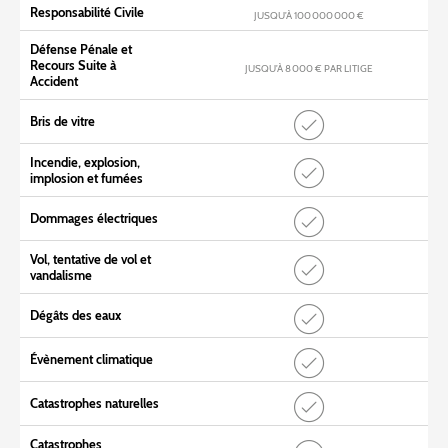
Responsabilité Civile
JUSQU’À 100 000 000 €
Défense Pénale et
Recours Suite à
JUSQU’À 8 000 € PAR LITIGE
Accident
Bris de vitre
Incendie, explosion,
implosion et fumées
Dommages électriques
Vol, tentative de vol et
vandalisme
Dégâts des eaux
Évènement climatique
Catastrophes naturelles
Catastrophes