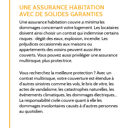
UNE ASSURANCE HABITATION
AVEC DE SOLIDES GARANTIES
Une assurance habitation couvre
a minima
les
dommages concernant votre logement. Les locataires
doivent ainsi choisir un contrat qui indemnise certains
risques : dégât des eaux, explosion, incendie. Les
préjudices occasionnés aux maisons ou
appartements des voisins peuvent aussi être
couverts. Vous pouvez aussi privilégier une assurance
multirisque, plus protectrice.
Vous recherchez la meilleure protection ? Avec un
contrat multirisque, votre couverture est étendue à
d'autres sinistres comme les vols, le bris de vitre, les
actes de vandalisme, les catastrophes naturelles, les
événements climatiques, les dommages électriques…
La responsabilité civile couvre quant à elle les
dommages involontaires causés à d'autres personnes
au quotidien.